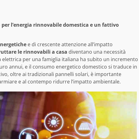
o per l’energia rinnovabile domestica e un fattivo
energetiche
e di crescente attenzione all’impatto
ruttare le rinnovabili a casa
diventano una necessità
 elettrica per una famiglia italiana ha subito un incremento
euro annui, e il consumo energetico domestico si traduce in
o, oltre ai tradizionali pannelli solari, è importante
armiare e al contempo ridurre l’impatto ambientale.