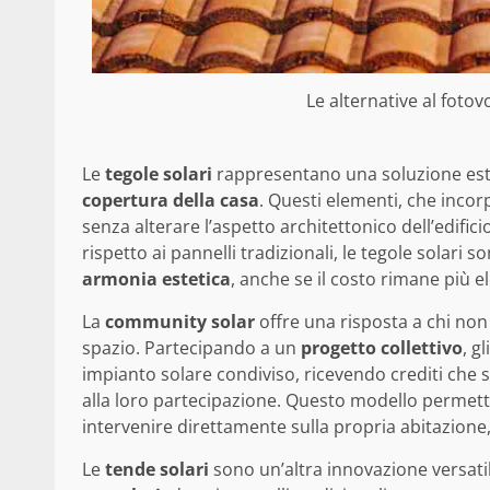
Le alternative al fotov
Le
tegole solari
rappresentano una soluzione este
copertura della casa
. Questi elementi, che inco
senza alterare l’aspetto architettonico dell’edifi
rispetto ai pannelli tradizionali, le tegole solari 
armonia estetica
, anche se il costo rimane più el
La
community solar
offre una risposta a chi non 
spazio. Partecipando a un
progetto collettivo
, g
impianto solare condiviso, ricevendo crediti che si
alla loro partecipazione. Questo modello permett
intervenire direttamente sulla propria abitazione
Le
tende solari
sono un’altra innovazione versati