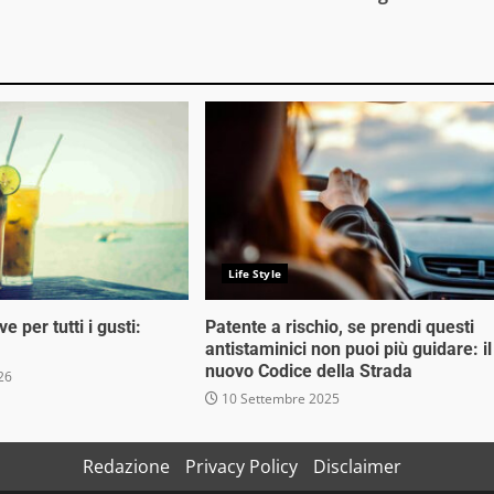
Life Style
e per tutti i gusti:
Patente a rischio, se prendi questi
antistaminici non puoi più guidare: il
nuovo Codice della Strada
26
10 Settembre 2025
Redazione
Privacy Policy
Disclaimer