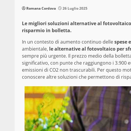
Romana Cordova
26 Luglio 2025
Le migliori soluzioni alternative al fotovoltaic
risparmio in bolletta.
In un contesto di aumento continuo delle
spese 
ambientale,
le alternative al fotovoltaico per sf
sempre più urgente. Il prezzo medio della bolletta
significativo, con punte che raggiungono i 3.900 
emissioni di CO2 non trascurabili. Per questo motiv
conoscere altre soluzioni che permettono di risp