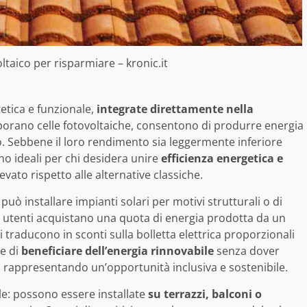
oltaico per risparmiare – kronic.it
tica e funzionale,
integrate direttamente nella
rporano celle fotovoltaiche, consentono di produrre energia
cio. Sebbene il loro rendimento sia leggermente inferiore
sono ideali per chi desidera unire
efficienza energetica e
evato rispetto alle alternative classiche.
può installare impianti solari per motivi strutturali o di
li utenti acquistano una quota di energia prodotta da un
 traducono in sconti sulla bolletta elettrica proporzionali
e di
beneficiare dell’energia rinnovabile
senza dover
, rappresentando un’opportunità inclusiva e sostenibile.
le: possono essere installate
su terrazzi, balconi o