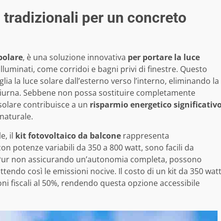
i tradizionali per un concreto
bolare
, è una soluzione innovativa
per portare la luce
luminati, come corridoi e bagni privi di finestre. Questo
ia la luce solare dall’esterno verso l’interno, eliminando la
ne diurna. Sebbene non possa sostituire completamente
el solare contribuisce a un
risparmio energetico significativ
 naturale.
e, il
kit fotovoltaico da balcone
rappresenta
con potenze variabili da 350 a 800 watt, sono facili da
. Pur non assicurando un’autonomia completa, possono
tendo così le emissioni nocive. Il costo di un kit da 350 wat
ioni fiscali al 50%, rendendo questa opzione accessibile