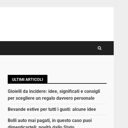
ULTIMI ARTICOLI
Gioielli da incidere: idee, significati e consigli
per scegliere un regalo davvero personale
Bevande estive per tutti i gusti: alcune idee
Bolli auto mai pagati, in questo caso puoi
dimenticarteli: novità dallo Stato