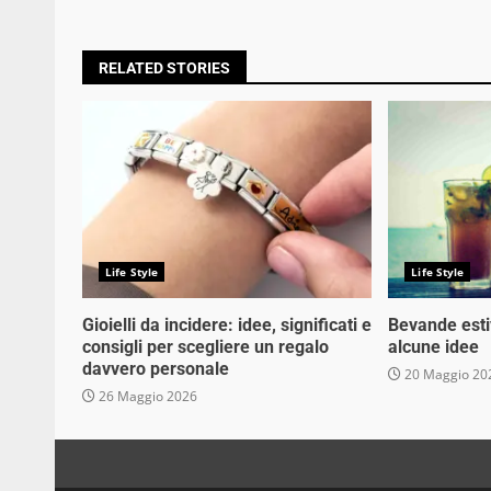
RELATED STORIES
Life Style
Life Style
Gioielli da incidere: idee, significati e
Bevande estiv
consigli per scegliere un regalo
alcune idee
davvero personale
20 Maggio 20
26 Maggio 2026