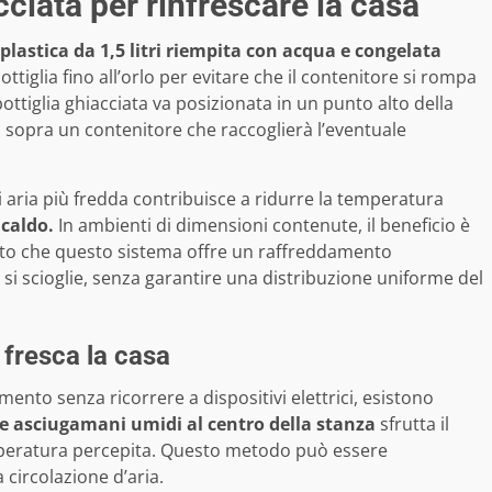
acciata per rinfrescare la casa
 plastica da 1,5 litri riempita con acqua e congelata
tiglia fino all’orlo per evitare che il contenitore si rompa
ottiglia ghiacciata va posizionata in un punto alto della
 sopra un contenitore che raccoglierà l’eventuale
o di aria più fredda contribuisce a ridurre la temperatura
caldo.
In ambienti di dimensioni contenute, il beneficio è
neato che questo sistema offre un raffreddamento
o si scioglie, senza garantire una distribuzione uniforme del
 fresca la casa
mento senza ricorrere a dispositivi elettrici, esistono
 asciugamani umidi al centro della stanza
sfrutta il
mperatura percepita. Questo metodo può essere
circolazione d’aria.