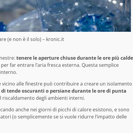
e (e non è il solo) – kronic.it
inestre:
tenere le aperture chiuse durante le ore più calde
e per far entrare l’aria fresca esterna. Questa semplice
’interno.
 vicino alle finestre può contribuire a creare un isolamento
 di tende oscuranti o persiane durante le ore di punta
l riscaldamento degli ambienti interni.
 cando anche nei giorni di picchi di calore esistono, e sono
natori (o semplicemente se si vuole ridurre l’impatto delle