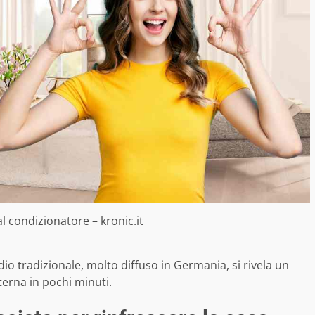
al condizionatore – kronic.it
io tradizionale, molto diffuso in Germania, si rivela un
erna in pochi minuti.