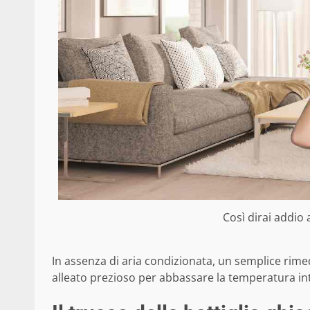
Così dirai addio 
In assenza di aria condizionata, un semplice rimed
alleato prezioso per abbassare la temperatura int