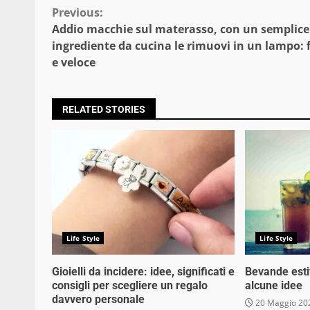
Continue
Previous:
Addio macchie sul materasso, con un semplice
Reading
ingrediente da cucina le rimuovi in un lampo: f
e veloce
RELATED STORIES
Life Style
Life Style
Gioielli da incidere: idee, significati e
Bevande estiv
consigli per scegliere un regalo
alcune idee
davvero personale
20 Maggio 20