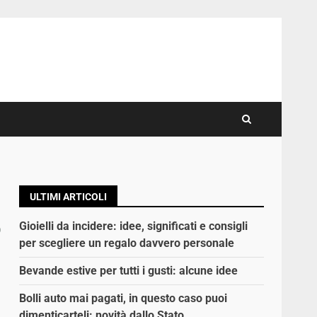
ULTIMI ARTICOLI
o
Gioielli da incidere: idee, significati e consigli
per scegliere un regalo davvero personale
Bevande estive per tutti i gusti: alcune idee
Bolli auto mai pagati, in questo caso puoi
dimenticarteli: novità dallo Stato