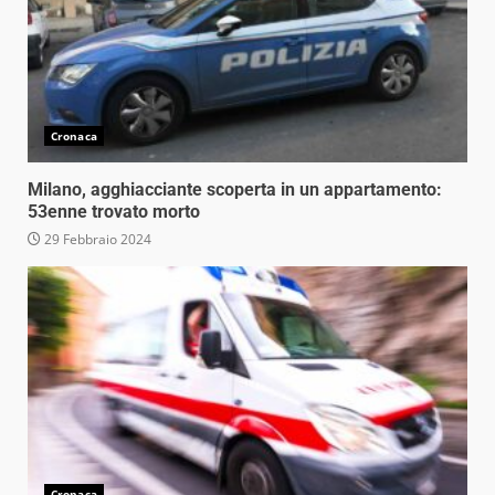
Cronaca
Milano, agghiacciante scoperta in un appartamento:
53enne trovato morto
29 Febbraio 2024
Cronaca