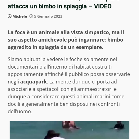
attacca un bimbo in spiaggia – VIDEO
Michele
5 Gennaio 2023
La foca è un animale alla vista simpatico, ma il
suo aspetto amichevole può ingannare: bimbo
aggredito in spiaggia da un esemplare.
Siamo abituati a vedere le foche solamente nei
documentari o all’interno di habitat costruiti
appositamente affinché il pubblico possa osservarle
negli
acquapark
. La mente dunque ci porta ad
associarle a spettacoli con gli ammaestratori e
dunque a considerare questi animali marini come
docili e generalmente ben disposti nei confronti
dell’uomo.