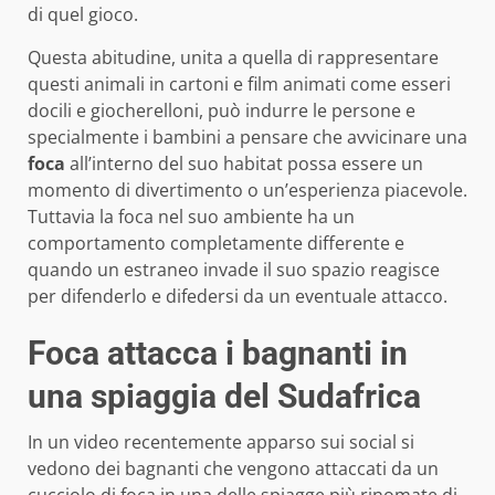
di quel gioco.
Questa abitudine, unita a quella di rappresentare
questi animali in cartoni e film animati come esseri
docili e giocherelloni, può indurre le persone e
specialmente i bambini a pensare che avvicinare una
foca
all’interno del suo habitat possa essere un
momento di divertimento o un’esperienza piacevole.
Tuttavia la foca nel suo ambiente ha un
comportamento completamente differente e
quando un estraneo invade il suo spazio reagisce
per difenderlo e difedersi da un eventuale attacco.
Foca attacca i bagnanti in
una spiaggia del Sudafrica
In un video recentemente apparso sui social si
vedono dei bagnanti che vengono attaccati da un
cucciolo di foca in una delle spiagge più rinomate di