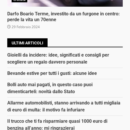
Darfo Boario Terme, investito da un furgone in centro:
perde la vita un 70enne
29 Febbraio 2024
ULTIMI ARTICOLI
Gioielli da incidere: idee, significati e consigli per
scegliere un regalo davvero personale
Bevande estive per tutti i gusti: alcune idee
Bolli auto mai pagati, in questo caso puoi
dimenticarteli: novità dallo Stato
Allarme automobilisti, stanno arrivando a tutti migliaia
di euro di multa: il motivo fa infuriare
Il trucco che ti fa risparmiare quasi 1000 euro di
benzina all’anno: mi ringrazierai