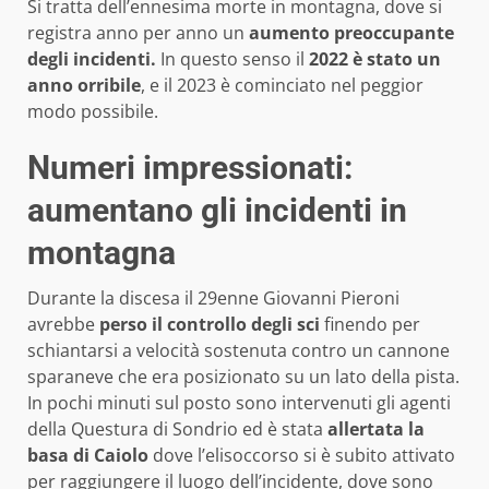
Si tratta dell’ennesima morte in montagna, dove si
registra anno per anno un
aumento preoccupante
degli incidenti.
In questo senso il
2022 è stato un
anno orribile
, e il 2023 è cominciato nel peggior
modo possibile.
Numeri impressionati:
aumentano gli incidenti in
montagna
Durante la discesa il 29enne Giovanni Pieroni
avrebbe
perso il controllo degli sci
finendo per
schiantarsi a velocità sostenuta contro un cannone
sparaneve che era posizionato su un lato della pista.
In pochi minuti sul posto sono intervenuti gli agenti
della Questura di Sondrio ed è stata
allertata la
basa di Caiolo
dove l’elisoccorso si è subito attivato
per raggiungere il luogo dell’incidente, dove sono