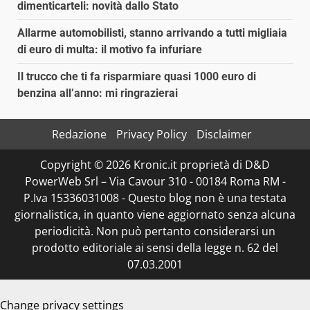
dimenticarteli: novità dallo Stato
Allarme automobilisti, stanno arrivando a tutti migliaia
di euro di multa: il motivo fa infuriare
Il trucco che ti fa risparmiare quasi 1000 euro di
benzina all’anno: mi ringrazierai
Redazione
Privacy Policy
Disclaimer
Copyright © 2026 Kronic.it proprietà di D&D
PowerWeb Srl – Via Cavour 310 - 00184 Roma RM -
P.Iva 15336031008 - Questo blog non è una testata
giornalistica, in quanto viene aggiornato senza alcuna
periodicità. Non può pertanto considerarsi un
prodotto editoriale ai sensi della legge n. 62 del
07.03.2001
Change privacy settings