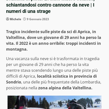
schiantandosi contro cannone da neve | I
numeri di una strage
Michele
9 Gennaio 2023
Tragico incidente sulle piste da sci di Aprica, in
Valtellina, dove un giovane di 29 anni ha perso la
vita. Il 2022 è un anno orribile: troppi incidenti in
montagna.
Una vacanza sulla neve si è trasformata in tragedia
per un giovane di 29 anni che ha perso la vita
mentre stava scendendo lungo una delle piste più
difficili di Aprica,
località sciistica in provincia di
Sondrio
, una delle più frequentate della Lombardia,
posizionata nella
zona alpina della Valtellina.