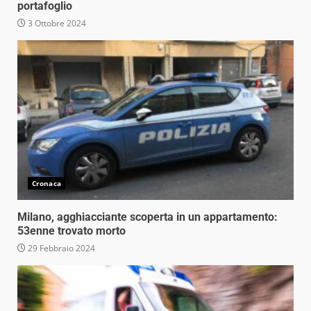
portafoglio
3 Ottobre 2024
Cronaca
Milano, agghiacciante scoperta in un appartamento:
53enne trovato morto
29 Febbraio 2024