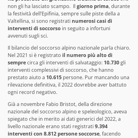
non gli ha lasciato scampo. Il
giorno prima
, durante
la festività dell’Epifinia, sempre sulle piste della a
Valtellina, si sono registrati
numerosi casi di
interventi di soccorso
in seguito a infortuni
avvenuti sugli sci.
Il bilancio del soccorso alpino nazionale parla chiaro.
Nel 2021 si è registrato
il numero più alto di
sempre
circa gli interventi di salvataggio:
10.730
gli
interventi complessivi di soccorso, che hanno
prestato aiuto a
10.615
persone. Pur mancando una
rilevazione definitiva, il 2022 dovrebbe aver battuto
ogni record negativo.
Già a novembre Fabio Bristot, della direzione
nazionale del soccorso alpino e speleologico, aveva
spiegato che in merito ai dati generici del 2022, a
livello nazionale erano stati registrati
9.394
interventi con 8.812 persone soccorse
, facendo