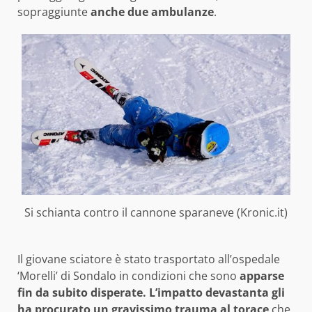
sopraggiunte
anche due ambulanze
.
Si schianta contro il cannone sparaneve (Kronic.it)
Il giovane sciatore è stato trasportato all’ospedale
‘Morelli’ di Sondalo in condizioni che sono
apparse
fin da subito disperate. L’impatto devastanta gli
ha procurato un
gravissimo trauma al torace
che