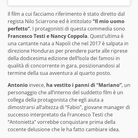
Il film a cui facciamo riferimento è stato diretto dal
regista Nilo Sciarrone ed è intitolato
“Il mio uomo
perfetto”
. I protagonisti di questa commedia sono
Francesco Testi e Nancy Coppola
. Quest’ultima è
una cantante nata a Napoli che nel 2017 è salpata in
direzione Honduras per prendere parte alle riprese
della dodicesima edizione dell’Isola dei famosi in
qualità di concorrente in gara, posizionandosi al
termine della sua avventura al quarto posto.
Antonio
invece,
ha vestito i panni di “Mariano”
, un
personaggio che all’interno del suddetto film è un
collega della protagonista che egli aiuta a
dimostrarsi all’altezza di “Fabio”, giovane manager di
successo interpretato da Francesco Testi che
“Antonietta” vorrebbe conquistare prima della
cocente delusione che le ha fatto cambiare idea.