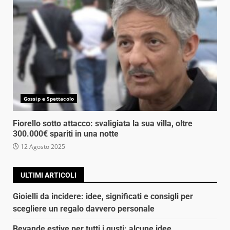
Gossip e Spettacolo
Fiorello sotto attacco: svaligiata la sua villa, oltre
300.000€ spariti in una notte
12 Agosto 2025
ULTIMI ARTICOLI
Gioielli da incidere: idee, significati e consigli per
scegliere un regalo davvero personale
Bevande estive per tutti i gusti: alcune idee