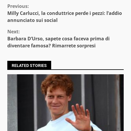
Continue
Previous:
Milly Carlucci, la conduttrice perde i pezzi: l’addio
Reading
annunciato sui social
Next:
Barbara D’Urso, sapete cosa faceva prima di
diventare famosa? Rimarrete sorpresi
RELATED STORIES