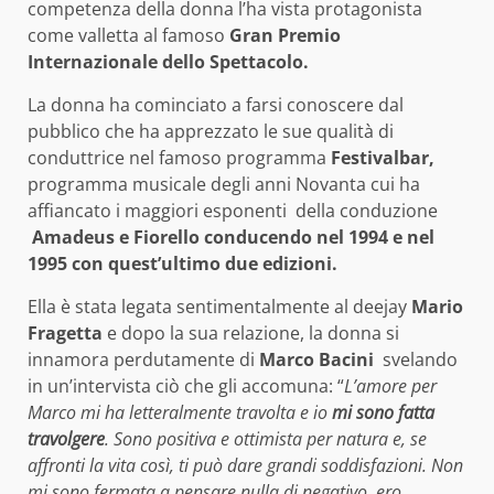
competenza della donna l’ha vista protagonista
come valletta al famoso
Gran Premio
Internazionale dello Spettacolo.
La donna ha cominciato a farsi conoscere dal
pubblico che ha apprezzato le sue qualità di
conduttrice nel famoso programma
Festivalbar,
programma musicale degli anni Novanta cui ha
affiancato i maggiori esponenti della conduzione
Amadeus e Fiorello conducendo nel 1994 e nel
1995 con quest’ultimo due edizioni.
Ella è stata legata sentimentalmente al deejay
Mario
Fragetta
e dopo la sua relazione, la donna si
innamora perdutamente di
Marco Bacini
svelando
in un’intervista ciò che gli accomuna: “
L’amore per
Marco mi ha letteralmente travolta e io
mi sono fatta
travolgere
. Sono positiva e ottimista per natura e, se
affronti la vita così, ti può dare grandi soddisfazioni. Non
mi sono fermata a pensare nulla di negativo, ero