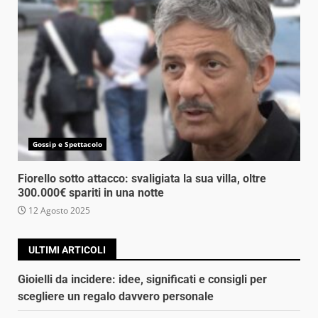
Gossip e Spettacolo
Fiorello sotto attacco: svaligiata la sua villa, oltre
300.000€ spariti in una notte
12 Agosto 2025
ULTIMI ARTICOLI
Gioielli da incidere: idee, significati e consigli per
scegliere un regalo davvero personale