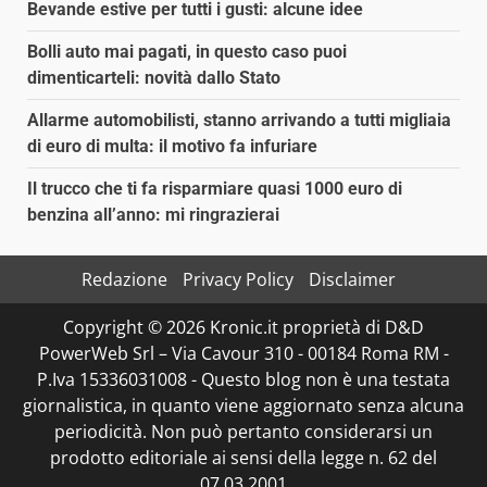
Bevande estive per tutti i gusti: alcune idee
Bolli auto mai pagati, in questo caso puoi
dimenticarteli: novità dallo Stato
Allarme automobilisti, stanno arrivando a tutti migliaia
di euro di multa: il motivo fa infuriare
Il trucco che ti fa risparmiare quasi 1000 euro di
benzina all’anno: mi ringrazierai
Redazione
Privacy Policy
Disclaimer
Copyright © 2026 Kronic.it proprietà di D&D
PowerWeb Srl – Via Cavour 310 - 00184 Roma RM -
P.Iva 15336031008 - Questo blog non è una testata
giornalistica, in quanto viene aggiornato senza alcuna
periodicità. Non può pertanto considerarsi un
prodotto editoriale ai sensi della legge n. 62 del
07.03.2001