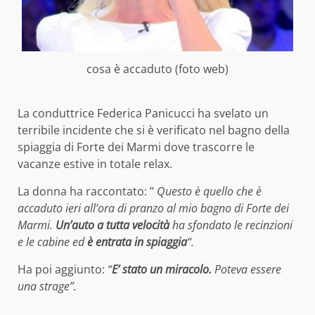
cosa è accaduto (foto web)
La conduttrice Federica Panicucci ha svelato un
terribile incidente che si è verificato nel bagno della
spiaggia di Forte dei Marmi dove trascorre le
vacanze estive in totale relax.
La donna ha raccontato: ”
Questo è quello che è
accaduto ieri all’ora di pranzo al mio bagno di Forte dei
Marmi.
Un’auto a tutta velocità
ha sfondato le recinzioni
e le cabine ed
è entrata in spiaggia
“.
Ha poi aggiunto:
“
E’ stato un miracolo.
Poteva essere
una strage”.