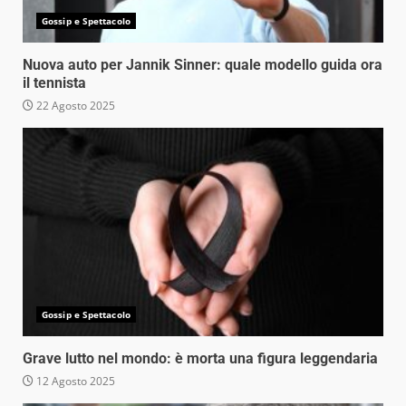
Gossip e Spettacolo
Nuova auto per Jannik Sinner: quale modello guida ora
il tennista
22 Agosto 2025
Gossip e Spettacolo
Grave lutto nel mondo: è morta una figura leggendaria
12 Agosto 2025