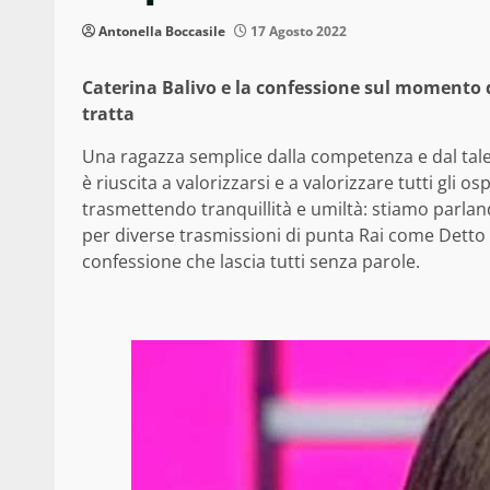
Antonella Boccasile
17 Agosto 2022
Caterina Balivo e la confessione sul momento di
tratta
Una ragazza semplice dalla competenza e dal tal
è riuscita a valorizzarsi e a valorizzare tutti gli o
trasmettendo tranquillità e umiltà: stiamo parlando
per diverse trasmissioni di punta Rai come Detto F
confessione che lascia tutti senza parole.