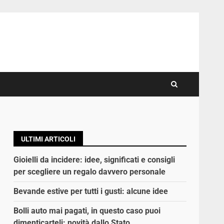
ULTIMI ARTICOLI
Gioielli da incidere: idee, significati e consigli
per scegliere un regalo davvero personale
Bevande estive per tutti i gusti: alcune idee
Bolli auto mai pagati, in questo caso puoi
dimenticarteli: novità dallo Stato