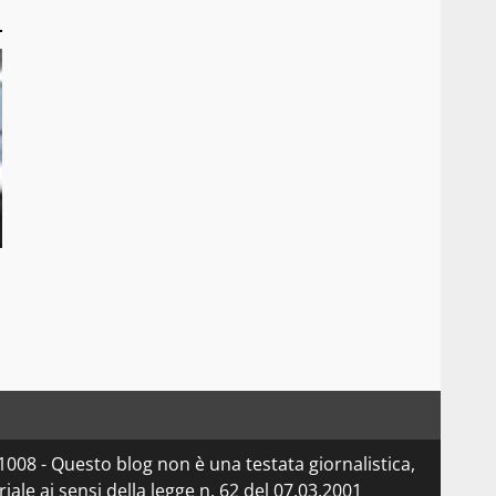
08 - Questo blog non è una testata giornalistica,
le ai sensi della legge n. 62 del 07.03.2001