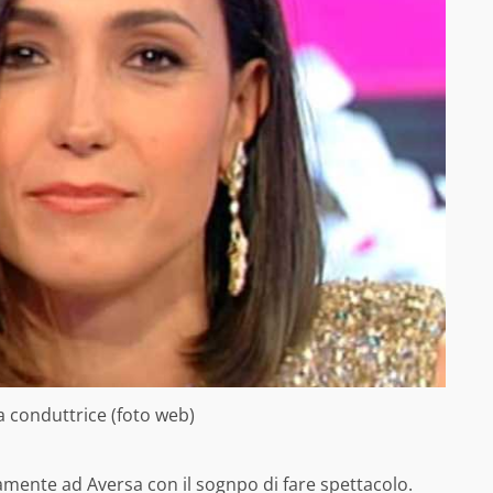
la conduttrice (foto web)
samente ad Aversa con il sognpo di fare spettacolo.