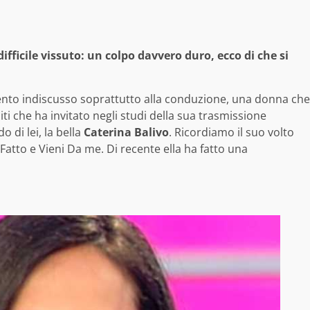
fficile vissuto: un colpo davvero duro, ecco di che si
ento indiscusso soprattutto alla conduzione, una donna che
spiti che ha invitato negli studi della sua trasmissione
 di lei, la bella
Caterina Balivo
. Ricordiamo il suo volto
atto e Vieni Da me. Di recente ella ha fatto una