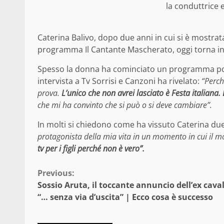
la conduttrice 
Caterina Balivo, dopo due anni in cui si è mostra
programma Il Cantante Mascherato, oggi torna i
Spesso la donna ha cominciato un programma porta
intervista a Tv Sorrisi e Canzoni ha rivelato:
“Perch
prova.
L’unico che non avrei lasciato è Festa italiana.
che mi ha convinto che si può o si deve cambiare”.
In molti si chiedono come ha vissuto Caterina due 
protagonista della mia vita in un momento in cui il
tv per i figli perché non è vero”.
Continue
Previous:
Sossio Aruta, il toccante annuncio dell’ex caval
Reading
“… senza via d’uscita” | Ecco cosa è successo