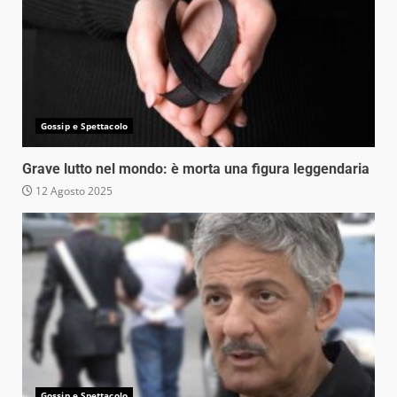
Gossip e Spettacolo
Grave lutto nel mondo: è morta una figura leggendaria
12 Agosto 2025
Gossip e Spettacolo