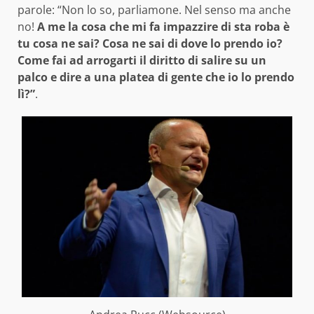
parole: “Non lo so, parliamone. Nel senso ma anche
no!
A me la cosa che mi fa impazzire di sta roba è
tu cosa ne sai? Cosa ne sai di dove lo prendo io?
Come fai ad arrogarti il diritto di salire su un
palco e dire a una platea di gente che io lo prendo
lì?”
.