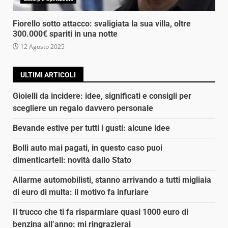
Fiorello sotto attacco: svaligiata la sua villa, oltre
300.000€ spariti in una notte
12 Agosto 2025
ULTIMI ARTICOLI
Gioielli da incidere: idee, significati e consigli per
scegliere un regalo davvero personale
Bevande estive per tutti i gusti: alcune idee
Bolli auto mai pagati, in questo caso puoi
dimenticarteli: novità dallo Stato
Allarme automobilisti, stanno arrivando a tutti migliaia
di euro di multa: il motivo fa infuriare
Il trucco che ti fa risparmiare quasi 1000 euro di
benzina all’anno: mi ringrazierai