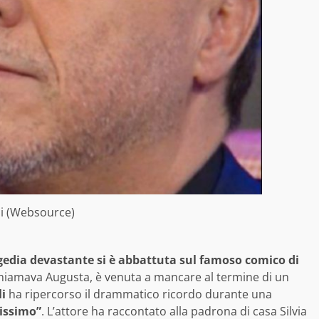
lli (Websource)
edia devastante si è abbattuta sul famoso comico di
chiamava Augusta, è venuta a mancare al termine di un
li
ha ripercorso il drammatico ricordo durante una
rissimo”
. L’attore ha raccontato alla padrona di casa Silvia