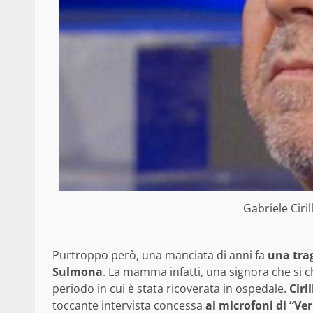
Gabriele Ciri
Purtroppo però, una manciata di anni fa
una trag
Sulmona
. La mamma infatti, una signora che si 
periodo in cui è stata ricoverata in ospedale.
Ciril
toccante intervista concessa
ai microfoni di “Ve