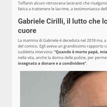
Toffanin alcuni retroscena laceranti che risalgon
fatica a trattenere le lacrime, a testimonianza dell
Gabriele Cirilli, il lutto che
cuore
La mamma di Gabriele è deceduta nel 2018 ma, a di
del comico. Egli aveva un grandissimo rapporto c
suddetta intervista:
“Quando è morto papà, mia
nella vita, anche la donna delle pulizie, per permet
insegnato a donare e a condividere”
.