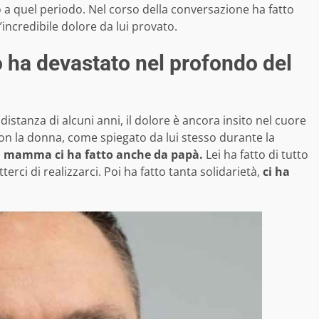
o a quel periodo. Nel corso della conversazione ha fatto
’incredibile dolore da lui provato.
 lo ha devastato nel profondo del
stanza di alcuni anni, il dolore è ancora insito nel cuore
on la donna, come spiegato da lui stesso durante la
 mamma ci ha fatto anche da papà.
Lei ha fatto di tutto
terci di realizzarci. Poi ha fatto tanta solidarietà,
ci ha