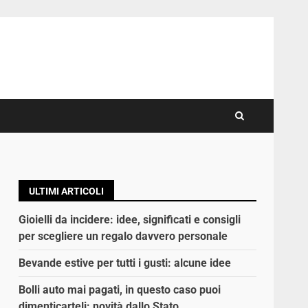
ULTIMI ARTICOLI
l
Gioielli da incidere: idee, significati e consigli
per scegliere un regalo davvero personale
Bevande estive per tutti i gusti: alcune idee
Bolli auto mai pagati, in questo caso puoi
dimenticarteli: novità dallo Stato