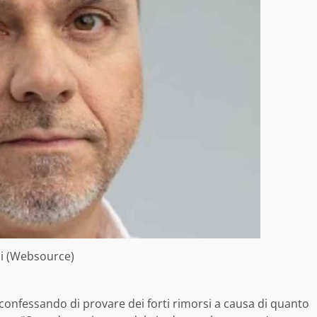
lli (Websource)
 confessando di provare dei forti rimorsi a causa di quanto