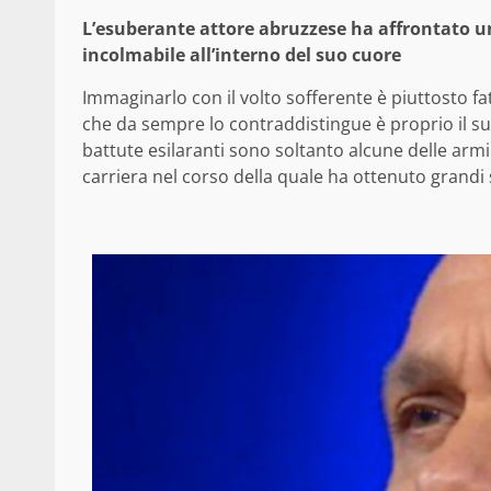
L’esuberante attore abruzzese ha affrontato u
incolmabile all’interno del suo cuore
Immaginarlo con il volto sofferente è piuttosto fat
che da sempre lo contraddistingue è proprio il suo s
battute esilaranti sono soltanto alcune delle armi
carriera nel corso della quale ha ottenuto grandi 