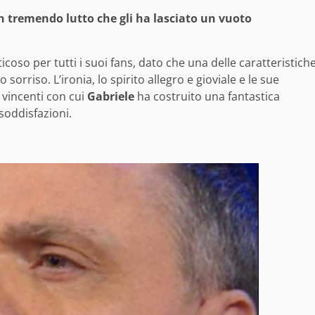
n tremendo lutto che gli ha lasciato un vuoto
icoso per tutti i suoi fans, dato che una delle caratteristich
orriso. L’ironia, lo spirito allegro e gioviale e le sue
 vincenti con cui
Gabriele
ha costruito una fantastica
soddisfazioni.