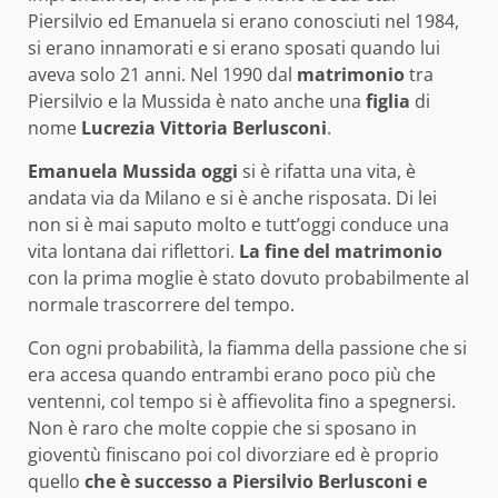
Piersilvio ed Emanuela si erano conosciuti nel 1984,
si erano innamorati e si erano sposati quando lui
aveva solo 21 anni. Nel 1990 dal
matrimonio
tra
Piersilvio e la Mussida è nato anche una
figlia
di
nome
Lucrezia Vittoria Berlusconi
.
Emanuela Mussida oggi
si è rifatta una vita, è
andata via da Milano e si è anche risposata. Di lei
non si è mai saputo molto e tutt’oggi conduce una
vita lontana dai riflettori.
La fine del matrimonio
con la prima moglie è stato dovuto probabilmente al
normale trascorrere del tempo.
Con ogni probabilità, la fiamma della passione che si
era accesa quando entrambi erano poco più che
ventenni, col tempo si è affievolita fino a spegnersi.
Non è raro che molte coppie che si sposano in
gioventù finiscano poi col divorziare ed è proprio
quello
che è successo a Piersilvio Berlusconi e