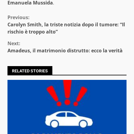
Emanuela Mussida
.
Continue
Previous:
Carolyn Smith, la triste notizia dopo il tumore: “Il
Reading
rischio è troppo alto”
Next:
Amadeus, il matrimonio distrutto: ecco la verità
RELATED STORIES