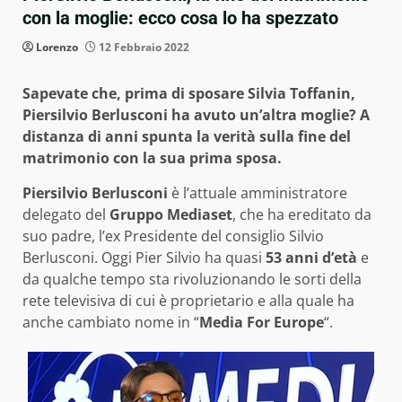
con la moglie: ecco cosa lo ha spezzato
Lorenzo
12 Febbraio 2022
Sapevate che, prima di sposare Silvia Toffanin,
Piersilvio Berlusconi ha avuto un’altra moglie? A
distanza di anni spunta la verità sulla fine del
matrimonio con la sua prima sposa.
Piersilvio Berlusconi
è l’attuale amministratore
delegato del
Gruppo Mediaset
, che ha ereditato da
suo padre, l’ex Presidente del consiglio Silvio
Berlusconi. Oggi Pier Silvio ha quasi
53 anni d’età
e
da qualche tempo sta rivoluzionando le sorti della
rete televisiva di cui è proprietario e alla quale ha
anche cambiato nome in “
Media For Europe
“.