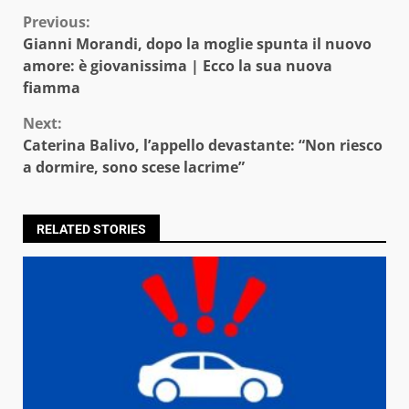
Continue
Previous:
Gianni Morandi, dopo la moglie spunta il nuovo
Reading
amore: è giovanissima | Ecco la sua nuova
fiamma
Next:
Caterina Balivo, l’appello devastante: “Non riesco
a dormire, sono scese lacrime”
RELATED STORIES