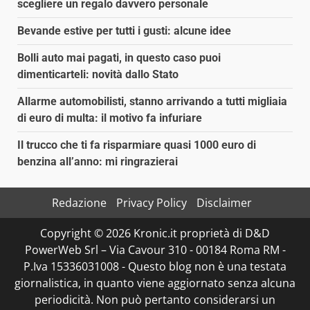
scegliere un regalo davvero personale
Bevande estive per tutti i gusti: alcune idee
Bolli auto mai pagati, in questo caso puoi
dimenticarteli: novità dallo Stato
Allarme automobilisti, stanno arrivando a tutti migliaia
di euro di multa: il motivo fa infuriare
Il trucco che ti fa risparmiare quasi 1000 euro di
benzina all’anno: mi ringrazierai
Redazione
Privacy Policy
Disclaimer
Copyright © 2026 Kronic.it proprietà di D&D
PowerWeb Srl – Via Cavour 310 - 00184 Roma RM -
P.Iva 15336031008 - Questo blog non è una testata
giornalistica, in quanto viene aggiornato senza alcuna
periodicità. Non può pertanto considerarsi un