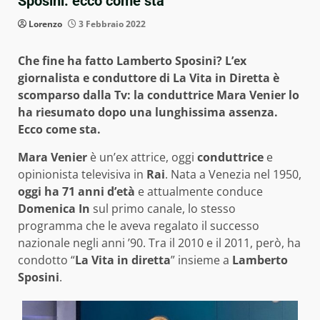
Sposini: ecco come sta
Lorenzo
3 Febbraio 2022
Che fine ha fatto Lamberto Sposini? L’ex
giornalista e conduttore di La Vita in Diretta è
scomparso dalla Tv: la conduttrice Mara Venier lo
ha riesumato dopo una lunghissima assenza.
Ecco come sta.
Mara Venier
è un’ex attrice, oggi
conduttrice
e
opinionista televisiva in
Rai
. Nata a Venezia nel 1950,
oggi ha 71 anni d’età
e attualmente conduce
Domenica In
sul primo canale, lo stesso
programma che le aveva regalato il successo
nazionale negli anni ’90. Tra il 2010 e il 2011, però, ha
condotto “
La Vita in diretta
” insieme a
Lamberto
Sposini
.