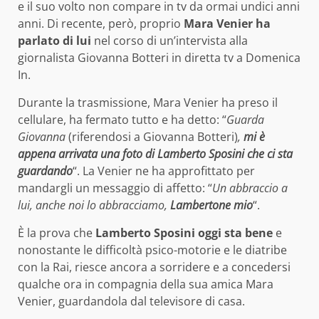
e il suo volto non compare in tv da ormai undici anni
anni. Di recente, però, proprio
Mara Venier ha
parlato di lui
nel corso di un’intervista alla
giornalista Giovanna Botteri in diretta tv a Domenica
In.
Durante la trasmissione, Mara Venier ha preso il
cellulare, ha fermato tutto e ha detto: “
Guarda
Giovanna
(riferendosi a Giovanna Botteri)
,
mi è
appena arrivata una foto di Lamberto Sposini che ci sta
guardando
“. La Venier ne ha approfittato per
mandargli un messaggio di affetto: “
Un abbraccio a
lui, anche noi lo abbracciamo,
Lambertone mio
“.
È la prova che
Lamberto Sposini oggi sta bene
e
nonostante le difficoltà psico-motorie e le diatribe
con la Rai, riesce ancora a sorridere e a concedersi
qualche ora in compagnia della sua amica Mara
Venier, guardandola dal televisore di casa.