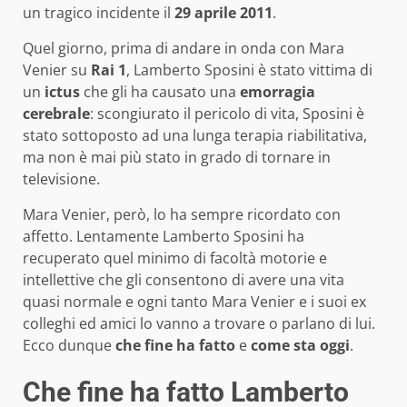
un tragico incidente il
29 aprile 2011
.
Quel giorno, prima di andare in onda con Mara
Venier su
Rai 1
, Lamberto Sposini è stato vittima di
un
ictus
che gli ha causato una
emorragia
cerebrale
: scongiurato il pericolo di vita, Sposini è
stato sottoposto ad una lunga terapia riabilitativa,
ma non è mai più stato in grado di tornare in
televisione.
Mara Venier, però, lo ha sempre ricordato con
affetto. Lentamente Lamberto Sposini ha
recuperato quel minimo di facoltà motorie e
intellettive che gli consentono di avere una vita
quasi normale e ogni tanto Mara Venier e i suoi ex
colleghi ed amici lo vanno a trovare o parlano di lui.
Ecco dunque
che fine ha fatto
e
come sta oggi
.
Che fine ha fatto Lamberto