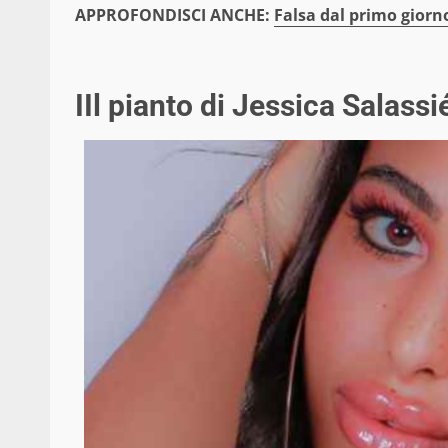
APPROFONDISCI ANCHE:
Falsa dal primo giorn
IIl pianto di Jessica Salassié