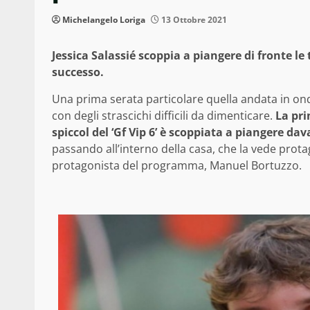
Michelangelo Loriga
13 Ottobre 2021
Jessica Salassié scoppia a piangere di fronte le
successo.
Una prima serata particolare quella andata in onda
con degli strascichi difficili da dimenticare.
La pri
spiccol del ‘Gf Vip 6’ è scoppiata a piangere da
passando all’interno della casa, che la vede pro
protagonista del programma, Manuel Bortuzzo.