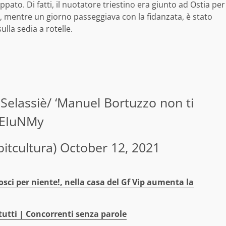
appato. Di fatti, il nuotatore triestino era giunto ad Ostia per
, mentre un giorno passeggiava con la fidanzata, è stato
ulla sedia a rotelle.
ù Selassiè/ ‘Manuel Bortuzzo non ti
4eEIuNMy
oitcultura)
October 12, 2021
sci per niente!, nella casa del Gf Vip aumenta la
tutti | Concorrenti senza parole