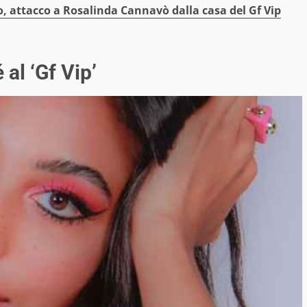
o, attacco a Rosalinda Cannavò dalla casa del Gf Vip
 al ‘Gf Vip’