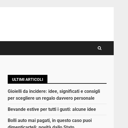
ULTIMI ARTICOLI
Gioielli da incidere: idee, significati e consigli
per scegliere un regalo davvero personale
Bevande estive per tutti i gusti: alcune idee
Bolli auto mai pagati, in questo caso puoi
dimenticarteli: novità dallo Stato