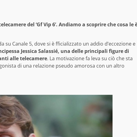
 telecamere del ‘Gf Vip 6’. Andiamo a scoprire che cosa le 
 su Canale 5, dove si è fficializzato un addio d’eccezione e
ncipessa Jessica Salassié, una delle principali figure di
vanti alle telecamere
. La motivazione fa leva su ciò che sta
tagonista di una relazione pseudo amorosa con un altro