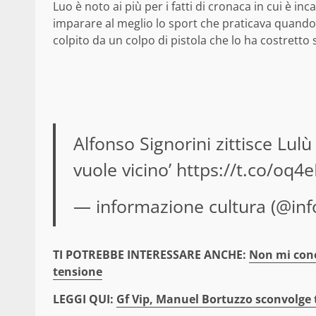
Luo è noto ai più per i fatti di cronaca in cui è inc
imparare al meglio lo sport che praticava quando
colpito da un colpo di pistola che lo ha costretto s
Alfonso Signorini zittisce Lul
vuole vicino’
https://t.co/oq
— informazione cultura (@inf
TI POTREBBE INTERESSARE ANCHE:
Non mi cono
tensione
LEGGI QUI:
Gf Vip, Manuel Bortuzzo sconvolge 