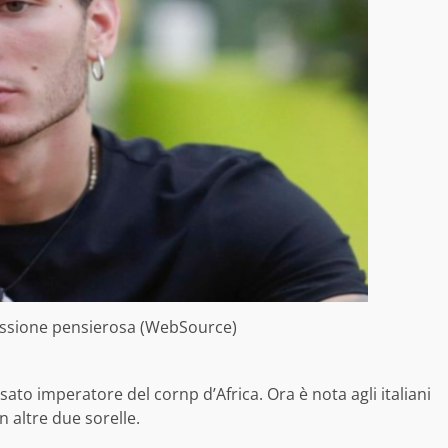
ssione pensierosa (WebSource)
ato imperatore del cornp d’Africa. Ora è nota agli italiani
n altre due sorelle.