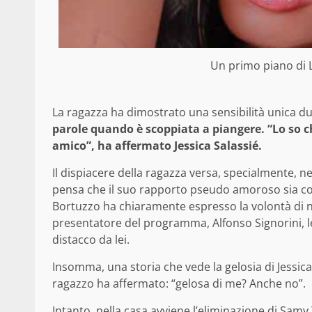
Un primo piano di 
La ragazza ha dimostrato una sensibilità unica du
parole quando è scoppiata a piangere. “Lo so
amico”, ha affermato Jessica Salassié.
Il dispiacere della ragazza versa, specialmente, nell
pensa che il suo rapporto pseudo amoroso sia con
Bortuzzo ha chiaramente espresso la volontà di no
presentatore del programma, Alfonso Signorini, l
distacco da lei.
Insomma, una storia che vede la gelosia di Jessic
ragazzo ha affermato: “gelosa di me? Anche no”.
Intanto, nella casa avviene l’eliminazione di Samy 