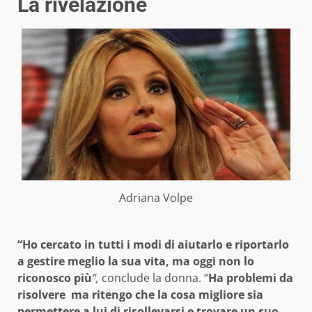
La rivelazione
Adriana Volpe
“Ho cercato in tutti i modi di aiutarlo e riportarlo
a gestire meglio la sua vita, ma oggi non lo
riconosco più
“,
conclude la donna. “
Ha problemi da
risolvere
ma ritengo che la cosa migliore sia
permettere a lui di risollevarsi e trovare un suo