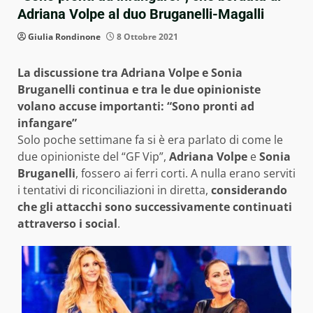
Adriana Volpe al duo Bruganelli-Magalli
Giulia Rondinone
8 Ottobre 2021
La discussione tra Adriana Volpe e Sonia
Bruganelli continua e tra le due opinioniste
volano accuse importanti: “Sono pronti ad
infangare”
Solo poche settimane fa si è era parlato di come le
due opinioniste del “GF Vip”,
Adriana Volpe
e
Sonia
Bruganelli
, fossero ai ferri corti. A nulla erano serviti
i tentativi di riconciliazioni in diretta,
considerando
che gli attacchi sono successivamente continuati
attraverso i social
.