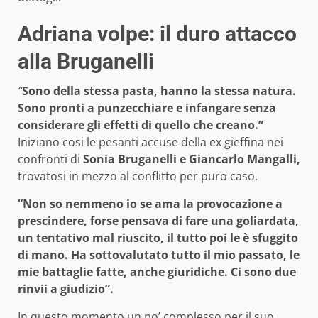
Adriana volpe: il duro attacco
alla Bruganelli
“
Sono della stessa pasta, hanno la stessa natura.
Sono pronti a punzecchiare e infangare senza
considerare gli effetti di quello che creano.”
Iniziano cosi le pesanti accuse della ex gieffina nei
confronti di
Sonia Bruganelli e Giancarlo Mangalli,
trovatosi in mezzo al conflitto per puro caso.
“Non so nemmeno io se ama la provocazione a
prescindere, forse pensava di fare una goliardata,
un tentativo mal riuscito, il tutto poi le è sfuggito
di mano. Ha sottovalutato tutto il mio passato, le
mie battaglie fatte, anche giuridiche. Ci sono due
rinvii a giudizio”.
In questo momento un po’ complesso per il suo