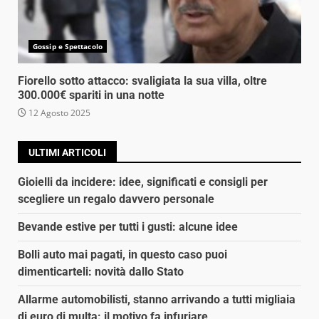
Gossip e Spettacolo
Fiorello sotto attacco: svaligiata la sua villa, oltre
300.000€ spariti in una notte
12 Agosto 2025
ULTIMI ARTICOLI
Gioielli da incidere: idee, significati e consigli per
scegliere un regalo davvero personale
Bevande estive per tutti i gusti: alcune idee
Bolli auto mai pagati, in questo caso puoi
dimenticarteli: novità dallo Stato
Allarme automobilisti, stanno arrivando a tutti migliaia
di euro di multa: il motivo fa infuriare