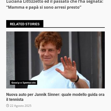
Luciana Littizzetto ed il passato che l’ha segnata:
“Mamma e papà si sono arresi presto”
RELATED STORIES
Gossip e Spettacolo
Nuova auto per Jannik Sinner: quale modello guida ora
il tennista
22 Agosto 2025