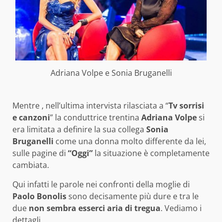
Adriana Volpe e Sonia Bruganelli
Mentre , nell’ultima intervista rilasciata a “
Tv sorrisi
e canzoni
” la conduttrice trentina
Adriana Volpe
si
era limitata a definire la sua collega
Sonia
Bruganelli
come una donna molto differente da lei,
sulle pagine di
“Oggi”
la situazione è completamente
cambiata.
Qui infatti le parole nei confronti della moglie di
Paolo Bonolis
sono decisamente più dure e tra le
due
non sembra esserci aria di tregua
. Vediamo i
dettagli.