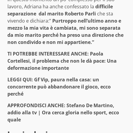
lavoro, Adriana ha anche confessato la
difficile
separazione dal marito Roberto Parli
che sta
vivendo e dichiara:”
Purtroppo nell’ultimo anno e
mezzo la mia vita è cambiata, mi sono separata
da mio marito perché ha preso una direzione che
non condivido e non mi appartiene.”
TI POTREB
BE INTERESSARE ANCHE:
Paola
Cortellesi, il problema che non le dà pace: Una
deformazione importante
LEGGI QUI:
Gf Vip, paura nella casa: un
concorrente può abbandonare il gioco, ecco
perché
APPROFONDISCI ANCHE:
Stefano De Martino,
addio alla tv | Ora cerca gloria nello sport, ecco
quale