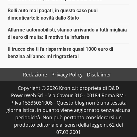
Bolli auto mai pagati, in questo caso puoi
dimenticarteli: novità dallo Stato
Allarme automobilisti, stanno arrivando a tutti migliaia
di euro di multa: il motivo fa infuriare
Il trucco che ti fa risparmiare quasi 1000 euro di
benzina all’anno: mi ringrazierai
Redazione
Privacy Policy
Disclaimer
Copyright © 2026 Kronic.it proprietà di D&D
PowerWeb Srl – Via Cavour 310 - 00184 Roma RM -
P.Iva 15336031008 - Questo blog non è una testata
giornalistica, in quanto viene aggiornato senza alcuna
periodicità. Non può pertanto considerarsi un
prodotto editoriale ai sensi della legge n. 62 del
07.03.2001