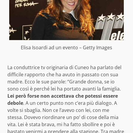
Elisa Isoardi ad un evento – Getty Images
La conduttrice tv originaria di Cuneo ha parlato del
difficile rapporto che ha avuto in passato con sua
madre. Ecco le sue parole: “Grande donna, se io
sono così è perché lei ha portato avanti la famiglia.
Lei però forse non accettava che potessi essere
debole
. A un certo punto non c’era più dialogo. A
volte si sbaglia. Non ce l’avevo con lei, con me
stessa. Dovevo riordinare un po’ di cose della mia
vita. Lei è stata brava, mi ha fatto sbollire e poi è
bastato venirmi a prendere alla stagione. Tra madre