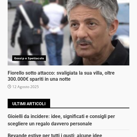
Gossip e Spettacolo
Fiorello sotto attacco: svaligiata la sua villa, oltre
300.000€ spariti in una notte
12 Agosto 2025
ULTIMI ARTICOLI
Gioielli da incidere: idee, significati e consigli per
scegliere un regalo davvero personale
Bevande estive per tutti i gusti: alcune idee