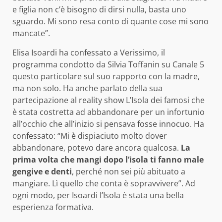
e figlia non c’è bisogno di dirsi nulla, basta uno
sguardo. Mi sono resa conto di quante cose mi sono
mancate”.
Elisa Isoardi ha confessato a Verissimo, il
programma condotto da Silvia Toffanin su Canale 5
questo particolare sul suo rapporto con la madre,
ma non solo. Ha anche parlato della sua
partecipazione al reality show L’Isola dei famosi che
è stata costretta ad abbandonare per un infortunio
all’occhio che all’inizio si pensava fosse innocuo. Ha
confessato: “Mi è dispiaciuto molto dover
abbandonare, potevo dare ancora qualcosa.
La
prima volta che mangi dopo l’isola ti fanno male
gengive e denti
, perché non sei più abituato a
mangiare. Lì quello che conta è sopravvivere”. Ad
ogni modo, per Isoardi l’Isola è stata una bella
esperienza formativa.