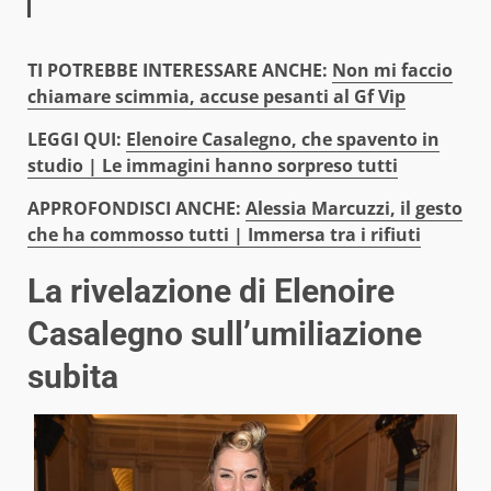
TI POTREB
BE INTERESSARE ANCHE:
Non mi faccio
chiamare scimmia, accuse pesanti al Gf Vip
LEGGI QUI:
Elenoire Casalegno, che spavento in
studio | Le immagini hanno sorpreso tutti
APPROFONDISCI ANCHE:
Alessia Marcuzzi, il gesto
che ha commosso tutti | Immersa tra i rifiuti
La rivelazione di Elenoire
Casalegno sull’umiliazione
subita