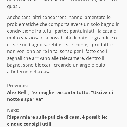
quasi.
Anche tanti altri concorrenti hanno lamentato le
problematiche che comporta avere un solo bagno in
condivisione fra tutti i partecipanti. Infatti, la casa è
molto spaziosa e la possibilità di poter ingrandire o
creare un bagno sarebbe reale. Forse, i produttori
non vogliono agire in tal senso per il fatto che i
segnali che arrivano alle telecamere, dentro il
bagno, sono bloccati, creando un angolo buio
all’interno della casa.
Continue
Previous:
Alex Belli, l’ex moglie racconta tutto: “Usciva di
Reading
notte e spariva”
Next:
Risparmiare sulle pulizie di casa, è possibile:
cinque consigli utili