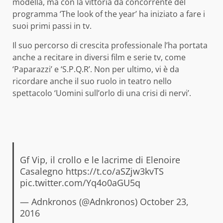
modella, ma con la vittoria da concorrente del
programma ‘The look of the year’ ha iniziato a fare i
suoi primi passi in tv.
Il suo percorso di crescita professionale l’ha portata
anche a recitare in diversi film e serie tv, come
‘Paparazzi’ e ‘S.P.Q.R’. Non per ultimo, vi è da
ricordare anche il suo ruolo in teatro nello
spettacolo ‘Uomini sull’orlo di una crisi di nervi’.
Gf Vip, il crollo e le lacrime di Elenoire
Casalegno
https://t.co/aSZjw3kvTS
pic.twitter.com/Yq4o0aGU5q
— Adnkronos (@Adnkronos)
October 23,
2016