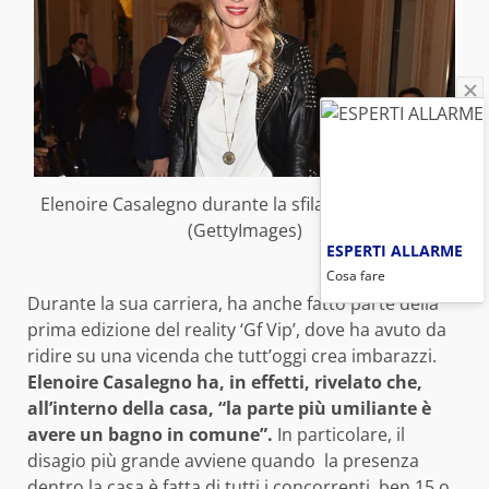
Elenoire Casalegno durante la sfilata di Stella Jean
(GettyImages)
ESPERTI ALLARME
Cosa fare
Durante la sua carriera, ha anche fatto parte della
prima edizione del reality ‘Gf Vip’, dove ha avuto da
ridire su una vicenda che tutt’oggi crea imbarazzi.
Elenoire Casalegno ha, in effetti, rivelato che,
all’interno della casa, “la parte più umiliante è
avere un bagno in comune”.
In particolare, il
disagio più grande avviene quando la presenza
dentro la casa è fatta di tutti i concorrenti, ben 15 o