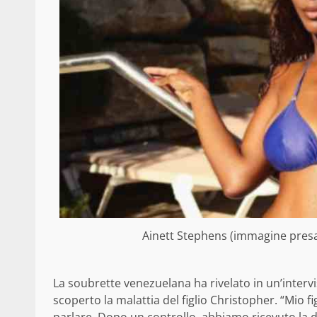
Ainett Stephens (immagine presa d
La soubrette venezuelana ha rivelato in un’interv
scoperto la malattia del figlio Christopher. “Mio 