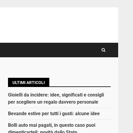
ULTIMI ARTICOLI
Gioielli da incidere: idee, significati e consigli
per scegliere un regalo davvero personale
Bevande estive per tutti i gusti: alcune idee
Bolli auto mai pagati, in questo caso puoi
dimenticarteli: novità dallo Stato