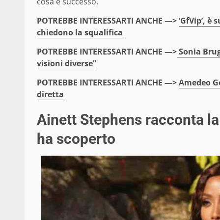
cosa è successo.
POTREBBE INTERESSARTI ANCHE —>
‘GfVip’, è
chiedono la squalifica
POTREBBE INTERESSARTI ANCHE —>
Sonia Brug
visioni diverse”
POTREBBE INTERESSARTI ANCHE —>
Amedeo Gor
diretta
Ainett Stephens racconta la 
ha scoperto