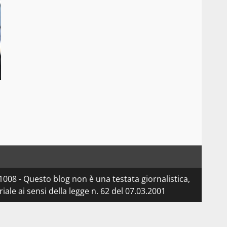
08 - Questo blog non è una testata giornalistica,
le ai sensi della legge n. 62 del 07.03.2001