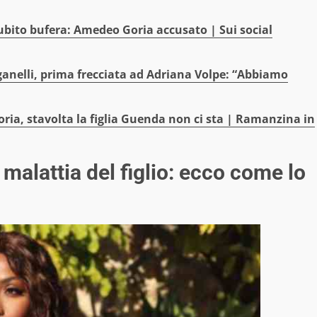
 subito bufera: Amedeo Goria accusato | Sui social
anelli, prima frecciata ad Adriana Volpe: “Abbiamo
ia, stavolta la figlia Guenda non ci sta | Ramanzina in
malattia del figlio: ecco come lo