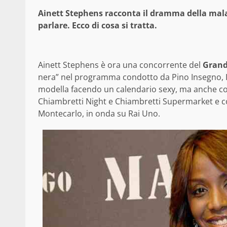
Ainett Stephens racconta il dramma della mala
parlare. Ecco di cosa si tratta.
Ainett Stephens è ora una concorrente del
Grand
nera” nel programma condotto da Pino Insegno, Il
modella facendo un calendario sexy, ma anche co
Chiambretti Night e Chiambretti Supermarket e com
Montecarlo, in onda su Rai Uno.