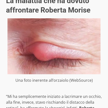
La malattia che ha dovuto
affrontare Roberta Morise
Una foto inerente all’orzaiolo (WebSource)
“Mi ha semplicemente iniziato a lacrimare un occhio,
alla fine, invece, stavo rischiando il distacco della
retina”, ha affermato la showgirl. Infatti,
Roberta