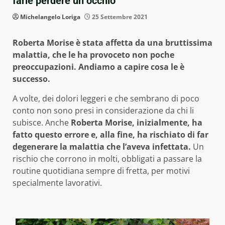
farle perdere un occhio
Michelangelo Loriga
25 Settembre 2021
Roberta Morise è stata affetta da una bruttissima
malattia, che le ha provoceto non poche
preoccupazioni. Andiamo a capire cosa le è
successo.
A volte, dei dolori leggeri e che sembrano di poco
conto non sono presi in considerazione da chi li
subisce. Anche
Roberta Morise, inizialmente, ha
fatto questo errore e, alla fine, ha rischiato di far
degenerare la malattia che l’aveva infettata.
Un
rischio che corrono in molti, obbligati a passare la
routine quotidiana sempre di fretta, per motivi
specialmente lavorativi.