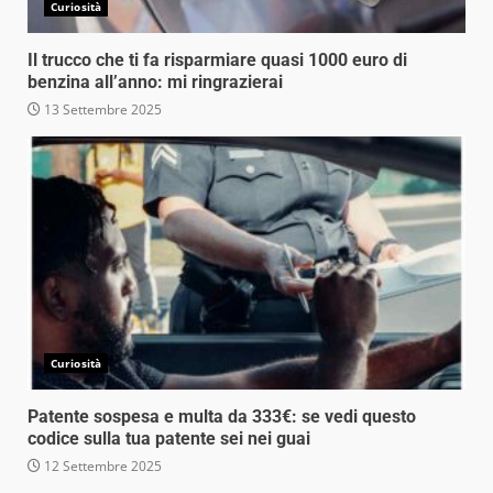
Curiosità
Il trucco che ti fa risparmiare quasi 1000 euro di
benzina all’anno: mi ringrazierai
13 Settembre 2025
Curiosità
Patente sospesa e multa da 333€: se vedi questo
codice sulla tua patente sei nei guai
12 Settembre 2025