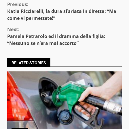
Continue
Previous:
Katia Ricciarelli, la dura sfuriata in diretta: “Ma
Reading
come vi permettete!”
Next:
Pamela Petrarolo ed il dramma della figlia:
“Nessuno se n’era mai accorto”
RELATED STORIES