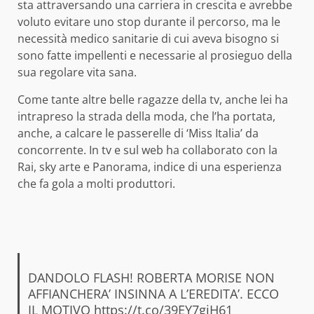
sta attraversando una carriera in crescita e avrebbe
voluto evitare uno stop durante il percorso, ma le
necessità medico sanitarie di cui aveva bisogno si
sono fatte impellenti e necessarie al prosieguo della
sua regolare vita sana.
Come tante altre belle ragazze della tv, anche lei ha
intrapreso la strada della moda, che l’ha portata,
anche, a calcare le passerelle di ‘Miss Italia’ da
concorrente. In tv e sul web ha collaborato con la
Rai, sky arte e Panorama, indice di una esperienza
che fa gola a molti produttori.
DANDOLO FLASH! ROBERTA MORISE NON
AFFIANCHERA’ INSINNA A L’EREDITA’. ECCO
IL MOTIVO
https://t.co/39EY7gjH61