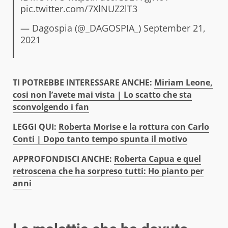
pic.twitter.com/7XlNUZ2lT3
— Dagospia (@_DAGOSPIA_)
September 21,
2021
TI POTREB
BE INTERESSARE ANCHE:
Miriam Leone,
cosi non l’avete mai vista | Lo scatto che sta
sconvolgendo i fan
LEGGI QUI:
Roberta Morise e la rottura con Carlo
Conti | Dopo tanto tempo spunta il motivo
APPROFONDISCI ANCHE:
Roberta Capua e quel
retroscena che ha sorpreso tutti:
Ho pianto per
anni