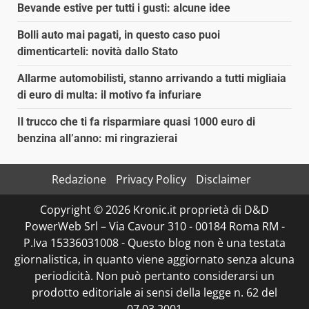
Bevande estive per tutti i gusti: alcune idee
Bolli auto mai pagati, in questo caso puoi
dimenticarteli: novità dallo Stato
Allarme automobilisti, stanno arrivando a tutti migliaia
di euro di multa: il motivo fa infuriare
Il trucco che ti fa risparmiare quasi 1000 euro di
benzina all’anno: mi ringrazierai
Redazione
Privacy Policy
Disclaimer
Copyright © 2026 Kronic.it proprietà di D&D
PowerWeb Srl – Via Cavour 310 - 00184 Roma RM -
P.Iva 15336031008 - Questo blog non è una testata
giornalistica, in quanto viene aggiornato senza alcuna
periodicità. Non può pertanto considerarsi un
prodotto editoriale ai sensi della legge n. 62 del
07.03.2001