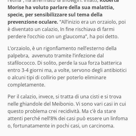
Morise ha voluto parlare della sua malattia,
specie, per sensibilizzare sul tema della
prevenzione oculare.
“All’inizio era un orzaiolo, poi
è diventato un calazio, In fine rischiava di farmi
perdere l’occhio con un glaucoma”, ha poi detto.
L’orzaiolo, è un rigonfiamento nell’esterno della
palpebra, avvenuto tramite l’infezione dal
stafilococco. Di solito, perde la sua forza batterica
entro 3-4 giorni ma, a volte, servono degli antibiotici
o alcuni tipi di collirio per poterlo eliminare
completamente.
Per il calazio, invece, si tratta di una cisti e si trova
nelle ghiandole del Meibonio. Vi sono vari casi in cui
questo problema crei recidività. Ma c’è da stare
attenti perché nell’8% dei casi può essere un linfoma
o, fortunatamente in pochi casi, un carcinoma.