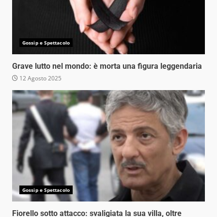
Gossip e Spettacolo
Grave lutto nel mondo: è morta una figura leggendaria
12 Agosto 2025
Gossip e Spettacolo
Fiorello sotto attacco: svaligiata la sua villa, oltre