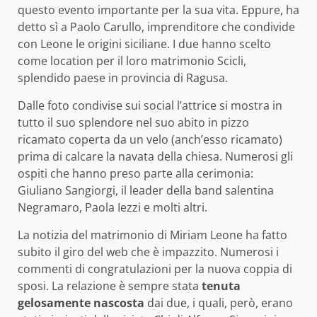
questo evento importante per la sua vita. Eppure, ha
detto sì a Paolo Carullo, imprenditore che condivide
con Leone le origini siciliane. I due hanno scelto
come location per il loro matrimonio Scicli,
splendido paese in provincia di Ragusa.
Dalle foto condivise sui social l’attrice si mostra in
tutto il suo splendore nel suo abito in pizzo
ricamato coperta da un velo (anch’esso ricamato)
prima di calcare la navata della chiesa. Numerosi gli
ospiti che hanno preso parte alla cerimonia:
Giuliano Sangiorgi, il leader della band salentina
Negramaro, Paola Iezzi e molti altri.
La notizia del matrimonio di Miriam Leone ha fatto
subito il giro del web che è impazzito. Numerosi i
commenti di congratulazioni per la nuova coppia di
sposi. La relazione è sempre stata
tenuta
gelosamente nascosta
dai due, i quali, però, erano