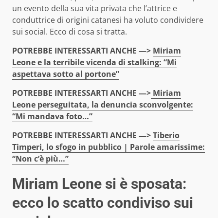
un evento della sua vita privata che l’attrice e
conduttrice di origini catanesi ha voluto condividere
sui social. Ecco di cosa si tratta.
POTREBBE INTERESSARTI ANCHE —>
Miriam
Leone e la terribile vicenda di stalking: “Mi
aspettava sotto al portone”
POTREBBE INTERESSARTI ANCHE —>
Miriam
Leone perseguitata, la denuncia sconvolgente:
“Mi mandava foto…”
POTREBBE INTERESSARTI ANCHE —>
Tiberio
Timperi, lo sfogo in pubblico | Parole amarissime:
“Non c’è più…”
Miriam Leone si è sposata:
ecco lo scatto condiviso sui