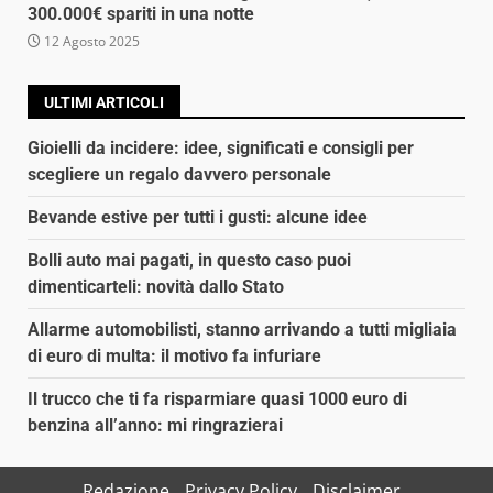
300.000€ spariti in una notte
12 Agosto 2025
ULTIMI ARTICOLI
Gioielli da incidere: idee, significati e consigli per
scegliere un regalo davvero personale
Bevande estive per tutti i gusti: alcune idee
Bolli auto mai pagati, in questo caso puoi
dimenticarteli: novità dallo Stato
Allarme automobilisti, stanno arrivando a tutti migliaia
di euro di multa: il motivo fa infuriare
Il trucco che ti fa risparmiare quasi 1000 euro di
benzina all’anno: mi ringrazierai
Redazione
Privacy Policy
Disclaimer