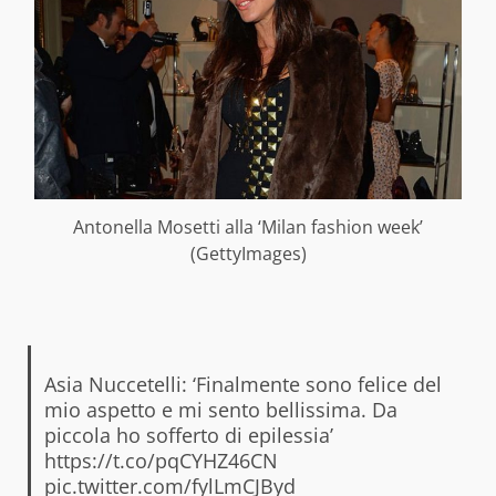
Antonella Mosetti alla ‘Milan fashion week’
(GettyImages)
Asia Nuccetelli: ‘Finalmente sono felice del
mio aspetto e mi sento bellissima. Da
piccola ho sofferto di epilessia’
https://t.co/pqCYHZ46CN
pic.twitter.com/fylLmCJByd