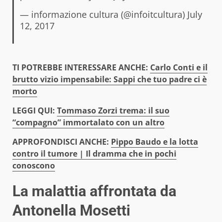
— informazione cultura (@infoitcultura)
July
12, 2017
TI POTREB
BE INTERESSARE ANCHE:
Carlo Conti e il
brutto vizio impensabile: Sappi che tuo padre ci è
morto
LEGGI QUI:
Tommaso Zorzi trema: il suo
“compagno” immortalato con un altro
APPROFONDISCI ANCHE:
Pippo Baudo e la lotta
contro il tumore | Il dramma che in pochi
conoscono
La malattia affrontata da
Antonella Mosetti