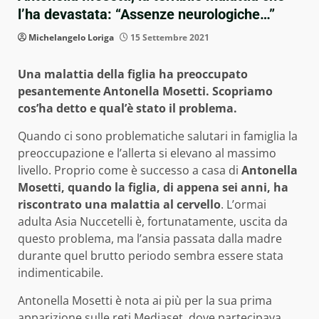
l’ha devastata: “Assenze neurologiche…”
Michelangelo Loriga
15 Settembre 2021
Una malattia della figlia ha preoccupato
pesantemente Antonella Mosetti. Scopriamo
cos’ha detto e qual’è stato il problema.
Quando ci sono problematiche salutari in famiglia la
preoccupazione e l’allerta si elevano al massimo
livello. Proprio come è successo a casa di
Antonella
Mosetti, quando la figlia, di appena sei anni, ha
riscontrato una malattia al cervello
. L’ormai
adulta Asia Nuccetelli è, fortunatamente, uscita da
questo problema, ma l’ansia passata dalla madre
durante quel brutto periodo sembra essere stata
indimenticabile.
Antonella Mosetti è nota ai più per la sua prima
apparizione sulle reti Mediaset, dove partecipava