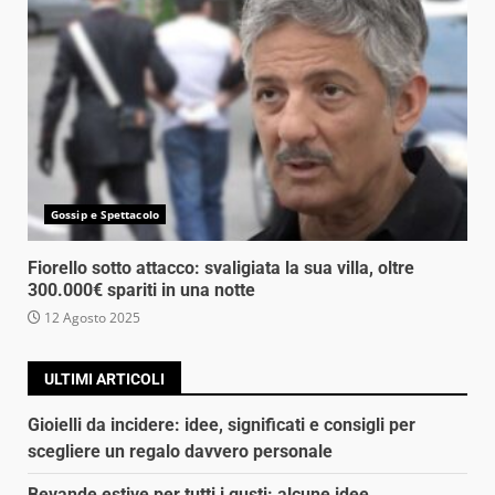
Gossip e Spettacolo
Fiorello sotto attacco: svaligiata la sua villa, oltre
300.000€ spariti in una notte
12 Agosto 2025
ULTIMI ARTICOLI
Gioielli da incidere: idee, significati e consigli per
scegliere un regalo davvero personale
Bevande estive per tutti i gusti: alcune idee