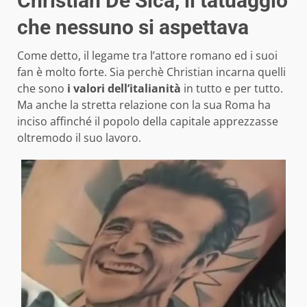
Christian De Sica, il tatuaggio
che nessuno si aspettava
Come detto, il legame tra l’attore romano ed i suoi
fan è molto forte. Sia perchè Christian incarna quelli
che sono
i valori dell’italianità
in tutto e per tutto.
Ma anche la stretta relazione con la sua Roma ha
inciso affinché il popolo della capitale apprezzasse
oltremodo il suo lavoro.