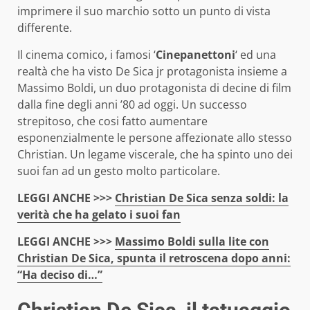
imprimere il suo marchio sotto un punto di vista
differente.
Il cinema comico, i famosi ‘
Cinepanettoni
‘ ed una
realtà che ha visto De Sica jr protagonista insieme a
Massimo Boldi, un duo protagonista di decine di film
dalla fine degli anni ’80 ad oggi. Un successo
strepitoso, che cosi fatto aumentare
esponenzialmente le persone affezionate allo stesso
Christian. Un legame viscerale, che ha spinto uno dei
suoi fan ad un gesto molto particolare.
LEGGI ANCHE >>>
Christian De Sica senza soldi: la
verità che ha gelato i suoi fan
LEGGI ANCHE >>>
Massimo Boldi sulla lite con
Christian De Sica, spunta il retroscena dopo anni:
“Ha deciso di…”