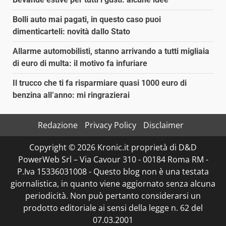
Bolli auto mai pagati, in questo caso puoi
dimenticarteli: novità dallo Stato
Allarme automobilisti, stanno arrivando a tutti migliaia
di euro di multa: il motivo fa infuriare
Il trucco che ti fa risparmiare quasi 1000 euro di
benzina all’anno: mi ringrazierai
Redazione
Privacy Policy
Disclaimer
Copyright © 2026 Kronic.it proprietà di D&D
PowerWeb Srl – Via Cavour 310 - 00184 Roma RM -
P.Iva 15336031008 - Questo blog non è una testata
giornalistica, in quanto viene aggiornato senza alcuna
periodicità. Non può pertanto considerarsi un
prodotto editoriale ai sensi della legge n. 62 del
07.03.2001