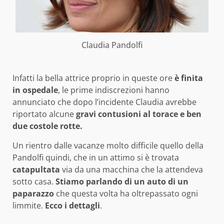
Claudia Pandolfi
Infatti la bella attrice proprio in queste ore
è finita
in ospedale
, le prime indiscrezioni hanno
annunciato che dopo l’incidente Claudia avrebbe
riportato alcune
gravi contusioni al torace e ben
due costole rotte.
Un rientro dalle vacanze molto difficile quello della
Pandolfi quindi, che in un attimo si è trovata
catapultata
via da una macchina che la attendeva
sotto casa.
Stiamo parlando di un auto di un
paparazzo
che questa volta ha oltrepassato ogni
limmite.
Ecco i dettagli
.