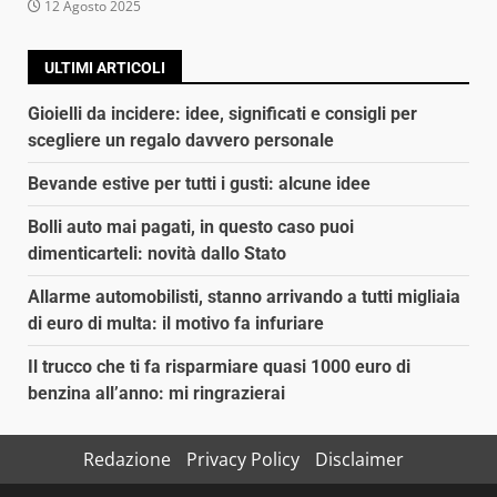
12 Agosto 2025
ULTIMI ARTICOLI
Gioielli da incidere: idee, significati e consigli per
scegliere un regalo davvero personale
Bevande estive per tutti i gusti: alcune idee
Bolli auto mai pagati, in questo caso puoi
dimenticarteli: novità dallo Stato
Allarme automobilisti, stanno arrivando a tutti migliaia
di euro di multa: il motivo fa infuriare
Il trucco che ti fa risparmiare quasi 1000 euro di
benzina all’anno: mi ringrazierai
Redazione
Privacy Policy
Disclaimer