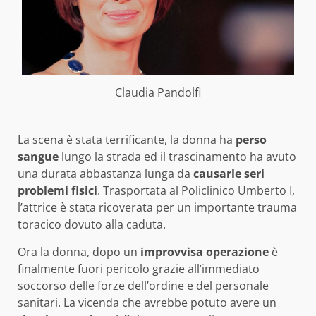
Claudia Pandolfi
La scena è stata terrificante, la donna ha
perso
sangue
lungo la strada ed il trascinamento ha avuto
una durata abbastanza lunga da
causarle seri
problemi fisici
. Trasportata al Policlinico Umberto I,
l’attrice è stata ricoverata per un importante trauma
toracico dovuto alla caduta.
Ora la donna, dopo un
improvvisa operazione
è
finalmente fuori pericolo grazie all’immediato
soccorso delle forze dell’ordine e del personale
sanitari. La vicenda che avrebbe potuto avere un