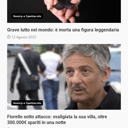
Gossip e Spettacolo
Grave lutto nel mondo: è morta una figura leggendaria
12 Agosto 2025
Gossip e Spettacolo
Fiorello sotto attacco: svaligiata la sua villa, oltre
300.000€ spariti in una notte