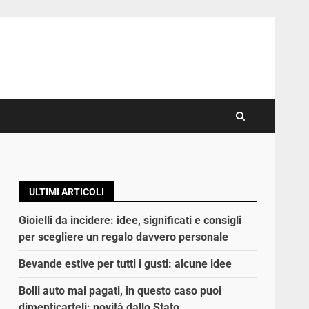
ULTIMI ARTICOLI
Gioielli da incidere: idee, significati e consigli
per scegliere un regalo davvero personale
Bevande estive per tutti i gusti: alcune idee
Bolli auto mai pagati, in questo caso puoi
dimenticarteli: novità dallo Stato