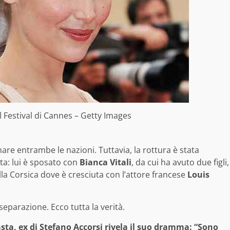
l Festival di Cannes – Getty Images
nare entrambe le nazioni. Tuttavia, la rottura è stata
vita: lui è sposato con
Bianca Vitali
, da cui ha avuto due figli,
lla Corsica dove è cresciuta con l’attore francese
Louis
separazione. Ecco tutta la verità.
asta, ex di Stefano Accorsi rivela il suo dramma: “Sono