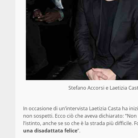
Stefano Accorsi e Laetizia Cas
In occasione di un’intervista Laetizia Casta ha in
non sospetti. Ecco ciò che aveva dichiarato: “No
l’istinto, anche se so che è la strada più difficil
una disadattata felice
”.