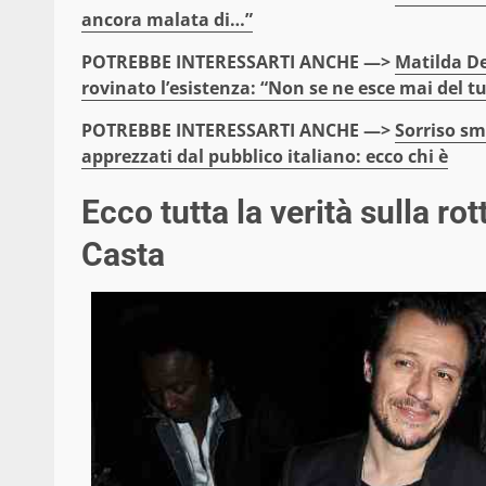
ancora malata di…”
POTREBBE INTERESSARTI ANCHE —>
Matilda De
rovinato l’esistenza: “Non se ne esce mai del t
POTREBBE INTERESSARTI ANCHE —>
So
rriso sm
apprezzati dal pubblico italiano: ecco chi è
Ecco tutta la verità sulla ro
Casta