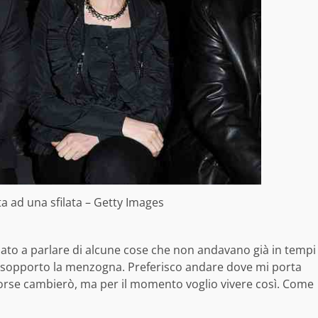
ta ad una sfilata – Getty Images
iziato a parlare di alcune cose che non andavano già in tempi
n sopporto la menzogna. Preferisco andare dove mi porta
e. Forse cambierò, ma per il momento voglio vivere così. Come