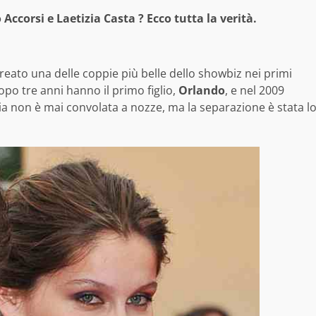
Accorsi e Laetizia Casta ? Ecco tutta la verità.
creato una delle coppie più belle dello showbiz nei primi
opo tre anni hanno il primo figlio,
Orlando
, e nel 2009
ia non è mai convolata a nozze, ma la separazione è stata l