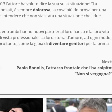
 l’attore ha voluto dire la sua sulla situazione: “La
sposati, è sempre
dolorosa
, la cosa più dolorosa per una
ia intendere che non sia stata una situazione che i due
 entrambi hanno nuovi partner al loro fianco e la loro vita
i vista professionale. La loro storia d’amore, ad ogni modo,
oro tanto, come la gioia di
diventare genitori
per la prima
Next
:
Paolo Bonolis, l’attacco frontale che l’ha colpito
“Non si vergogna?