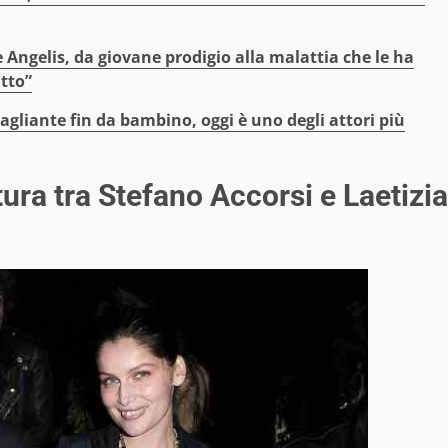
 Angelis, da giovane prodigio alla malattia che le ha
utto”
agliante fin da bambino, oggi è uno degli attori più
ttura tra Stefano Accorsi e Laetizia