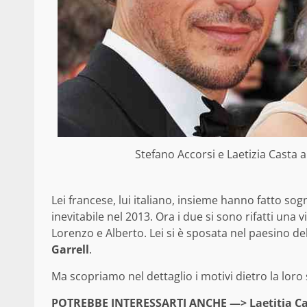
Stefano Accorsi e Laetizia Casta a
Lei francese, lui italiano, insieme hanno fatto sog
inevitabile nel 2013. Ora i due si sono rifatti una 
Lorenzo e Alberto. Lei si è sposata nel paesino de
Garrell
.
Ma scopriamo nel dettaglio i motivi dietro la loro 
POTREBBE INTERESSARTI ANCHE —>
Laetitia C