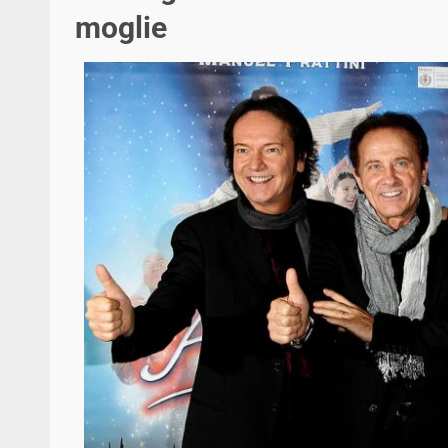
moglie