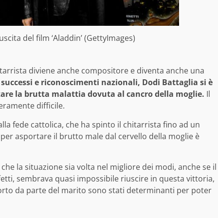
scita del film ‘Aladdin’ (GettyImages)
hitarrista diviene anche compositore e diventa anche una
 successi e riconoscimenti nazionali, Dodi Battaglia si è
ntare la brutta malattia dovuta al cancro della moglie.
Il
eramente difficile.
la fede cattolica, che ha spinto il chitarrista fino ad un
per asportare il brutto male dal cervello della moglie è
he la situazione sia volta nel migliore dei modi, anche se il
etti, sembrava quasi impossibile riuscire in questa vittoria,
orto da parte del marito sono stati determinanti per poter