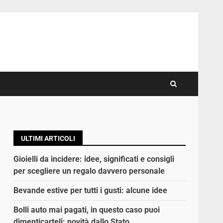
ULTIMI ARTICOLI
Gioielli da incidere: idee, significati e consigli
per scegliere un regalo davvero personale
Bevande estive per tutti i gusti: alcune idee
Bolli auto mai pagati, in questo caso puoi
dimenticarteli: novità dallo Stato