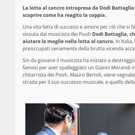
La lotta al cancro intrapresa da Dodi Battagli
scoprire come ha reagito la coppia.
Una vita fatta di successi e amore per ciò che si 
vissuta dal musicista dei Pooh
Dodi Battaglia, c
aiutare la moglie nella lotta al cancro.
In Italia
preoccupati seriamente della brutta vicenda acca
Sin da giovane il musicista ha iniziato a destreggi
famosi per aver spalleggiato un Gianni Morandi in 
chitarrista dei Pooh, Mauro Bertoli, viene segnalato
strada per il suo successo musicale, e quello della