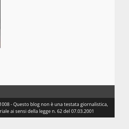
08 - Questo blog non è una testata giornalistica,
le ai sensi della legge n. 62 del 07.03.2001