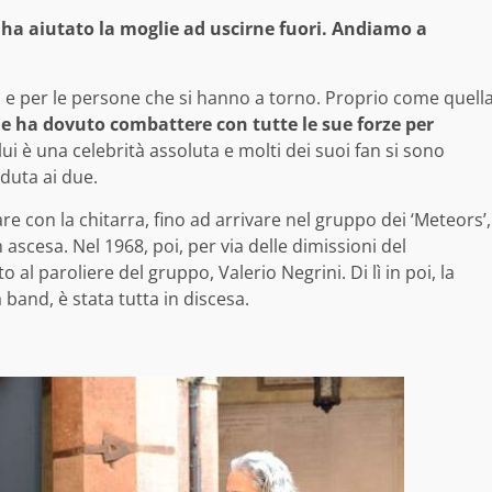
a ha aiutato la moglie ad uscirne fuori. Andiamo a
fa e per le persone che si hanno a torno. Proprio come quell
he ha dovuto combattere con tutte le sue forze per
, lui è una celebrità assoluta e molti dei suoi fan si sono
duta ai due.
are con la chitarra, fino ad arrivare nel gruppo dei ‘Meteors’,
ascesa. Nel 1968, poi, per via delle dimissioni del
 al paroliere del gruppo, Valerio Negrini. Di lì in poi, la
 band, è stata tutta in discesa.