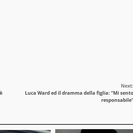
Next
 è
Luca Ward ed il dramma della figlia: “Mi sent
responsabile