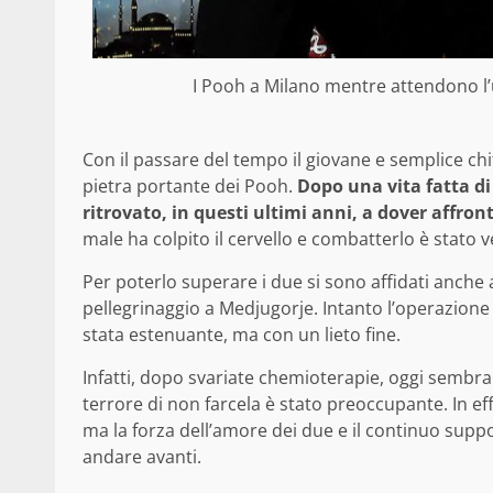
I Pooh a Milano mentre attendono l’u
Con il passare del tempo il giovane e semplice c
pietra portante dei Pooh.
Dopo una vita fatta di
ritrovato, in questi ultimi anni, a dover affro
male ha colpito il cervello e combatterlo è stato v
Per poterlo superare i due si sono affidati anche al
pellegrinaggio a Medjugorje. Intanto l’operazione 
stata estenuante, ma con un lieto fine.
Infatti, dopo svariate chemioterapie, oggi sembra c
terrore di non farcela è stato preoccupante. In eff
ma la forza dell’amore dei due e il continuo supp
andare avanti.