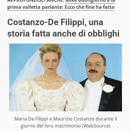
APPROFONDISCI ANCHE:
Mike Buongiorno e la
prima valletta parlante: Ecco che fine ha fatto
Costanzo-De Filippi, una
storia fatta anche di obblighi
Maria De Filippi e Maurizio Costanzo durante il
giorno del loro matrimonio (WebSource)