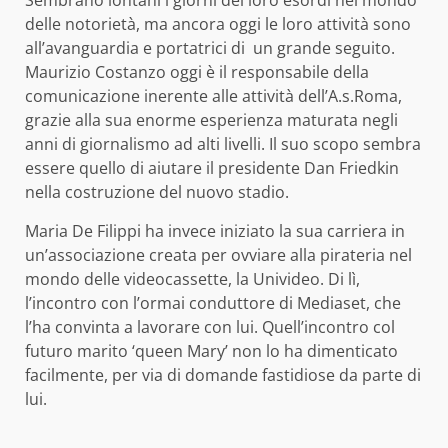
Sembrano lontani i giorni dei loro esordi nel mondo
delle notorietà, ma ancora oggi le loro attività sono
all’avanguardia e portatrici di un grande seguito.
Maurizio Costanzo oggi è il responsabile della
comunicazione inerente alle attività dell’A.s.Roma,
grazie alla sua enorme esperienza maturata negli
anni di giornalismo ad alti livelli. Il suo scopo sembra
essere quello di aiutare il presidente Dan Friedkin
nella costruzione del nuovo stadio.
Maria De Filippi ha invece iniziato la sua carriera in
un’associazione creata per ovviare alla pirateria nel
mondo delle videocassette, la Univideo. Di lì,
l’incontro con l’ormai conduttore di Mediaset, che
l’ha convinta a lavorare con lui. Quell’incontro col
futuro marito ‘queen Mary’ non lo ha dimenticato
facilmente, per via di domande fastidiose da parte di
lui.