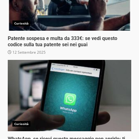
Curiosità
Patente sospesa e multa da 333€: se vedi questo
codice sulla tua patente sei nei guai
12 Settembre 2025
Curiosità
WhatsApp, se ricevi questo messaggio non aprirlo: ti