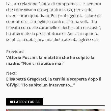
La loro relazione è fatta di compromessi e, sembra
che i due vivano da separati in casa, per via dei
diversi orari quotidiani. Per proteggere la salute del
conduttore, la moglie lo controlla: “una volta l’ho
trovato con delle caramelle e dei biscotti nascosti”,
ha affermato la presentatrice di ‘Amici’, in quanto
sembra lo obblighi a una dieta attenta agli eccessi.
Continue
Previous:
Vittoria Puccini, la malattia che ha colpito la
Reading
madre: “Non ci si abitua mai”
Next:
Elisabetta Gregoraci, la terribile scoperta dopo il
‘GfVip’: “Ho subito un intervento…”
RELATED STORIES