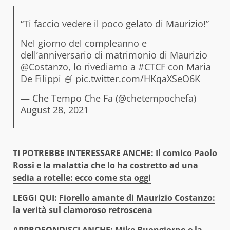
“Ti faccio vedere il poco gelato di Maurizio!”
Nel giorno del compleanno e
dell’anniversario di matrimonio di Maurizio
@Costanzo
, lo rivediamo a
#CTCF
con Maria
De Filippi 🍧
pic.twitter.com/HKqaXSeO6K
— Che Tempo Che Fa (@chetempochefa)
August 28, 2021
TI POTREBBE INTERESSARE ANCHE:
Il comico Paolo
Rossi e la malattia che lo ha costretto ad una
sedia a rotelle: ecco come sta oggi
LEGGI QUI:
Fiorello amante di Maurizio Costanzo:
la verità sul clamoroso retroscena