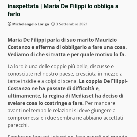
inaspettata | Maria De Filippi lo obbliga a
farlo
Michelangelo Loriga
3 Settembre 2021
Maria De Filippi parla di suo marito Maurizio
Costanzo e afferma di obbligarlo a fare una cosa.
Vediamo di che si tratta e per quale motivo lo fa.
La loro è una delle coppie più belle, discusse e
conosciute nel nostro paese, cresciuta in mezzo a
tante insidie e a colpi di scena.
La coppia De Filippi-
Costanzo ne ha passate di difficoltà e,
ultimamente, la regina di Mediaset ha deciso di
svelare cosa lo costringe a fare.
Per mandare
avanti nel tempo le relazioni si deve giungere a
compromessi e i due sembra ne abbiano accettati
parecchi.