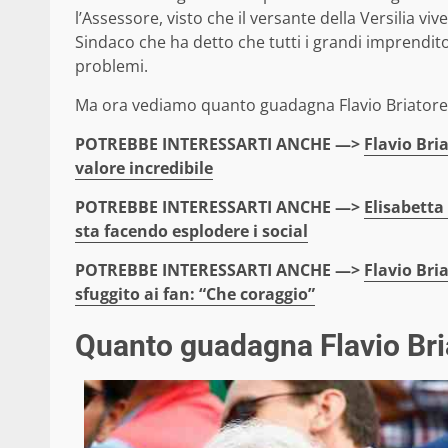
l’Assessore, visto che il versante della Versilia vi
Sindaco che ha detto che tutti i grandi imprendito
problemi.
Ma ora vediamo quanto guadagna Flavio Briatore
POTREBBE INTERESSARTI ANCHE —>
Flavio Bri
valore incredibile
POTREBBE INTERESSARTI ANCHE —>
Elisabetta
sta facendo esplodere i social
POTREBBE INTERESSARTI ANCHE —>
Flavio Bria
sfuggito ai fan: “Che coraggio”
Quanto guadagna Flavio Bria