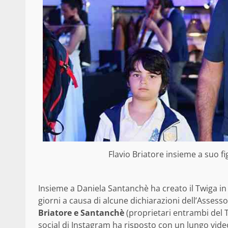
Flavio Briatore insieme a suo f
Insieme a Daniela Santanchè ha creato il Twiga in 
giorni a causa di alcune dichiarazioni dell’Assess
Briatore e Santanchè
(proprietari entrambi del T
social di Instagram ha risposto con un lungo video