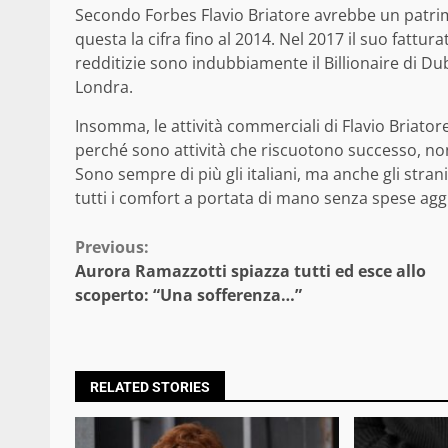
Secondo Forbes Flavio Briatore avrebbe un patri
questa la cifra fino al 2014. Nel 2017 il suo fattura
redditizie sono indubbiamente il Billionaire di Du
Londra.
Insomma, le attività commerciali di Flavio Briat
perché sono attività che riscuotono successo, no
Sono sempre di più gli italiani, ma anche gli stra
tutti i comfort a portata di mano senza spese aggi
Continue
Previous:
Aurora Ramazzotti spiazza tutti ed esce allo
Reading
scoperto: “Una sofferenza…”
RELATED STORIES