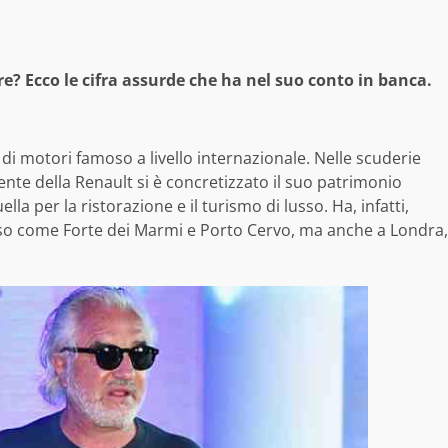
? Ecco le cifra assurde che ha nel suo conto in banca.
di motori famoso a livello internazionale. Nelle scuderie
te della Renault si è concretizzato il suo patrimonio
la per la ristorazione e il turismo di lusso. Ha, infatti,
 lusso come Forte dei Marmi e Porto Cervo, ma anche a Londra,