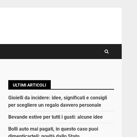
ULTIMI ARTICOLI
Gioielli da incidere: idee, significati e consigli
per scegliere un regalo davvero personale
Bevande estive per tutti i gusti: alcune idee
Bolli auto mai pagati, in questo caso puoi
dimenticarteli: novità dallo Stato