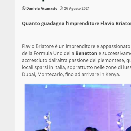
Daniela Attanasio
26 Agosto 2021
Quanto guadagna l’imprenditore Flavio Briatore
Flavio Briatore è un imprenditore e appassionato 
della Formula Uno della
Benetton
e successivamen
accresciuto dall’altra passione del piemontese, quel
locali sparsi in Italia, soprattutto nelle zone di
Dubai, Montecarlo, fino ad arrivare in Kenya.