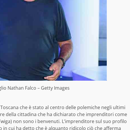
iglio Nathan Falco – Getty Images
Toscana che è stato al centro delle polemiche negli ultimi
ore della cittadina che ha dichiarato che imprenditori come
wiga) non sono i benvenuti. L’imprenditore sul suo profilo
 in cui ha detto che è alquanto ridicolo ciò che afferma