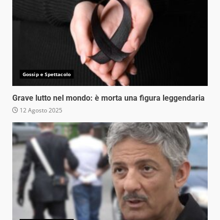
Gossip e Spettacolo
Grave lutto nel mondo: è morta una figura leggendaria
12 Agosto 2025