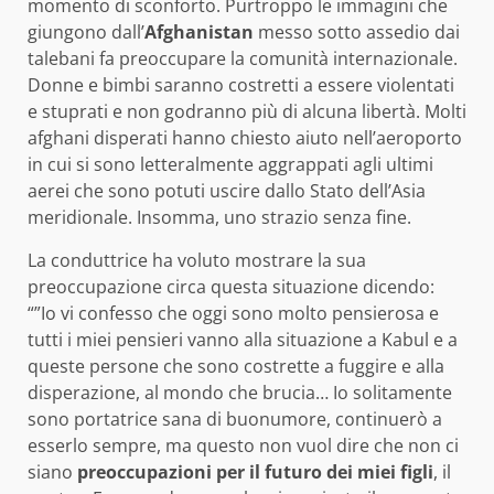
momento di sconforto. Purtroppo le immagini che
giungono dall’
Afghanistan
messo sotto assedio dai
talebani fa preoccupare la comunità internazionale.
Donne e bimbi saranno costretti a essere violentati
e stuprati e non godranno più di alcuna libertà. Molti
afghani disperati hanno chiesto aiuto nell’aeroporto
in cui si sono letteralmente aggrappati agli ultimi
aerei che sono potuti uscire dallo Stato dell’Asia
meridionale. Insomma, uno strazio senza fine.
La conduttrice ha voluto mostrare la sua
preoccupazione circa questa situazione dicendo:
“”Io vi confesso che oggi sono molto pensierosa e
tutti i miei pensieri vanno alla situazione a Kabul e a
queste persone che sono costrette a fuggire e alla
disperazione, al mondo che brucia… Io solitamente
sono portatrice sana di buonumore, continuerò a
esserlo sempre, ma questo non vuol dire che non ci
siano
preoccupazioni per il futuro dei miei figli
, il