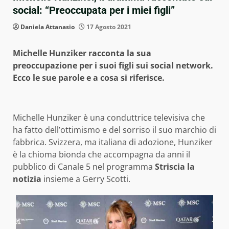
social: “Preoccupata per i miei figli”
Daniela Attanasio
17 Agosto 2021
Michelle Hunziker racconta la sua
preoccupazione per i suoi figli sui social network.
Ecco le sue parole e a cosa si riferisce.
Michelle Hunziker è una conduttrice televisiva che
ha fatto dell’ottimismo e del sorriso il suo marchio di
fabbrica. Svizzera, ma italiana di adozione, Hunziker
è la chioma bionda che accompagna da anni il
pubblico di Canale 5 nel programma
Striscia la
notizia
insieme a Gerry Scotti.