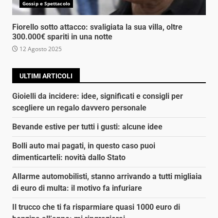
Gossip e Spettacolo
Fiorello sotto attacco: svaligiata la sua villa, oltre
300.000€ spariti in una notte
12 Agosto 2025
ULTIMI ARTICOLI
Gioielli da incidere: idee, significati e consigli per
scegliere un regalo davvero personale
Bevande estive per tutti i gusti: alcune idee
Bolli auto mai pagati, in questo caso puoi
dimenticarteli: novità dallo Stato
Allarme automobilisti, stanno arrivando a tutti migliaia
di euro di multa: il motivo fa infuriare
Il trucco che ti fa risparmiare quasi 1000 euro di