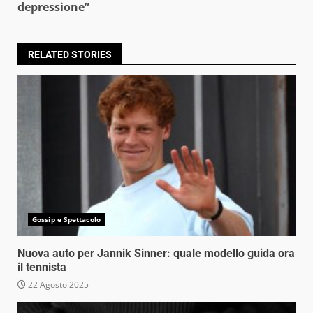
depressione”
RELATED STORIES
Gossip e Spettacolo
Nuova auto per Jannik Sinner: quale modello guida ora
il tennista
22 Agosto 2025