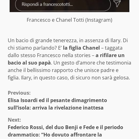
Francesco e Chanel Totti (Instagram)
Un bacio di grande tenerezza, in assenza di Ilary. Di
chi stiamo parlando? E’
la figlia Chanel
– taggata
dallo stesso Francesco nella stories –
a rifilare un
bacio al suo papà
. Un gesto d’amore che testimonia
anche il bellissimo rapporto che unisce padre e
figlia. Ilary, in questo caso, di sicuro non sarà gelosa.
Continue
Previous:
Elisa Isoardi ed il pesante dimagrimento
Reading
sull’isola: arriva la rivelazione inattesa
Next:
Federico Rossi, del duo Benji e Fede e il periodo
drammatico: “Ho dovuto affrontare la