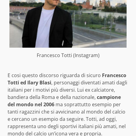
Francesco Totti (Instagram)
E cosi questo discorso riguarda di sicuro
Francesco
Totti ed Ilary Blasi
, personaggi diventati amati dagli
italiani per i motivi più diversi. Lui ex calciatore,
bandiera della Roma e della nazionale,
campione
del mondo nel 2006
ma soprattutto esempio per
tanti ragazzini che si avvicinano al mondo del calcio
e cercano un esempio da seguire. Totti, ad oggi,
rappresenta uno degli sportivi italiani più amati, nel
mondo del calcio un’icona vera e propria.