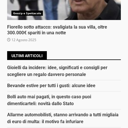
Gossip e Spettacolo
Fiorello sotto attacco: svaligiata la sua villa, oltre
300.000€ spariti in una notte
12 Agosto 2025
ULTIMI ARTICOLI
Gioielli da incidere: idee, significati e consigli per
scegliere un regalo davvero personale
Bevande estive per tutti i gusti: alcune idee
Bolli auto mai pagati, in questo caso puoi
dimenticarteli: novità dallo Stato
Allarme automobilisti, stanno arrivando a tutti migliaia
di euro di multa: il motivo fa infuriare