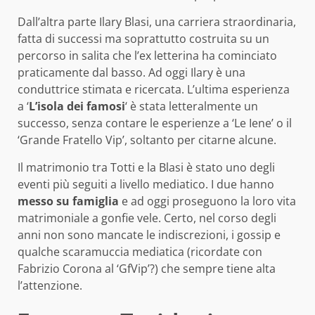
Dall’altra parte Ilary Blasi, una carriera straordinaria,
fatta di successi ma soprattutto costruita su un
percorso in salita che l’ex letterina ha cominciato
praticamente dal basso. Ad oggi Ilary è una
conduttrice stimata e ricercata. L’ultima esperienza
a ‘
L’isola dei famosi
‘ è stata letteralmente un
successo, senza contare le esperienze a ‘Le Iene’ o il
‘Grande Fratello Vip’, soltanto per citarne alcune.
Il matrimonio tra Totti e la Blasi è stato uno degli
eventi più seguiti a livello mediatico. I due hanno
messo su famiglia
e ad oggi proseguono la loro vita
matrimoniale a gonfie vele. Certo, nel corso degli
anni non sono mancate le indiscrezioni, i gossip e
qualche scaramuccia mediatica (ricordate con
Fabrizio Corona al ‘GfVip’?) che sempre tiene alta
l’attenzione.