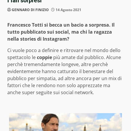
I fan sorpresi
GENNARO DI FINIZIO
14 Agosto 2021
Francesco Totti si becca un bacio a sorpresa. Il
tutto pubblicato sui social, ma chi la ragazza
nella stories di Instagram?
Ci vuole poco a definire e ritrovare nel mondo dello
spettacolo le
coppie
più amate dal pubblico. Alcune
perchè tremendamente longeve, altre perchè
evidentemente hanno catturato il benestare del
pubblico per simpatia, ad altre ancora per un mix di
fattori che le rendono non solo apprezzate ma
anche super seguite sui social network.