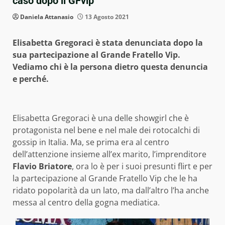
caso dopo il GFvip
Daniela Attanasio
13 Agosto 2021
Elisabetta Gregoraci è stata denunciata dopo la
sua partecipazione al Grande Fratello Vip.
Vediamo chi è la persona dietro questa denuncia
e perché.
Elisabetta Gregoraci è una delle showgirl che è
protagonista nel bene e nel male dei rotocalchi di
gossip in Italia. Ma, se prima era al centro
dell’attenzione insieme all’ex marito, l’imprenditore
Flavio Briatore
, ora lo è per i suoi presunti flirt e per
la partecipazione al Grande Fratello Vip che le ha
ridato popolarità da un lato, ma dall’altro l’ha anche
messa al centro della gogna mediatica.