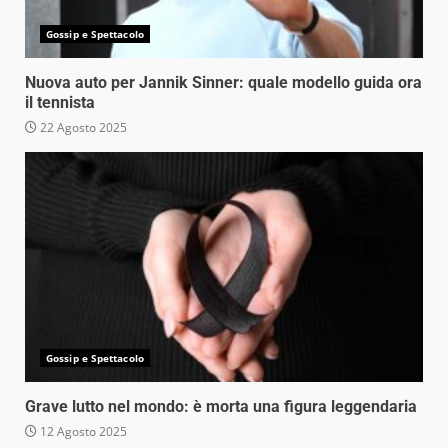
Gossip e Spettacolo
Nuova auto per Jannik Sinner: quale modello guida ora
il tennista
22 Agosto 2025
Gossip e Spettacolo
Grave lutto nel mondo: è morta una figura leggendaria
12 Agosto 2025