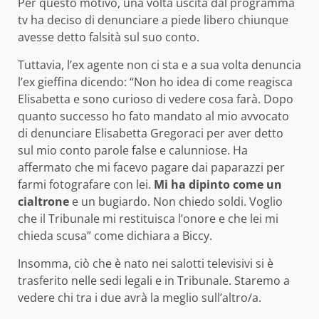
Per questo motivo, una volta uscita dal programma
tv ha deciso di denunciare a piede libero chiunque
avesse detto falsità sul suo conto.
Tuttavia, l’ex agente non ci sta e a sua volta denuncia
l’ex gieffina dicendo: “Non ho idea di come reagisca
Elisabetta e sono curioso di vedere cosa farà. Dopo
quanto successo ho fato mandato al mio avvocato
di denunciare Elisabetta Gregoraci per aver detto
sul mio conto parole false e calunniose. Ha
affermato che mi facevo pagare dai paparazzi per
farmi fotografare con lei.
Mi ha dipinto come un
cialtrone
e un bugiardo. Non chiedo soldi. Voglio
che il Tribunale mi restituisca l’onore e che lei mi
chieda scusa” come dichiara a Biccy.
Insomma, ciò che è nato nei salotti televisivi si è
trasferito nelle sedi legali e in Tribunale. Staremo a
vedere chi tra i due avrà la meglio sull’altro/a.