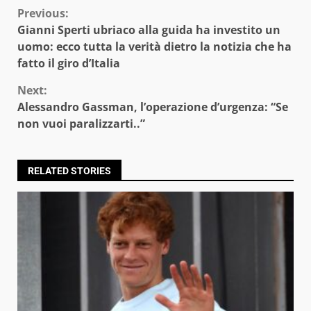
Continue
Previous:
Gianni Sperti ubriaco alla guida ha investito un
Reading
uomo: ecco tutta la verità dietro la notizia che ha
fatto il giro d’Italia
Next:
Alessandro Gassman, l’operazione d’urgenza: “Se
non vuoi paralizzarti..”
RELATED STORIES