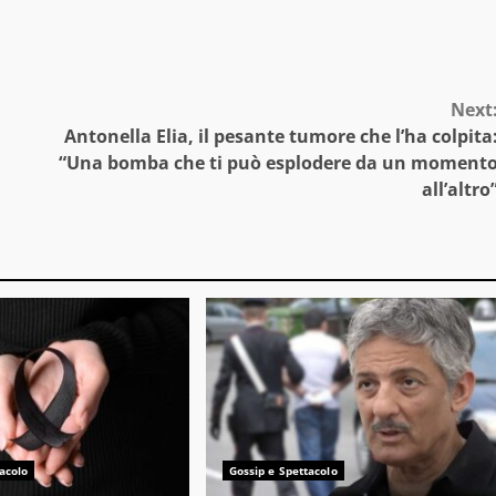
Next
Antonella Elia, il pesante tumore che l’ha colpita
“Una bomba che ti può esplodere da un moment
all’altro
acolo
Gossip e Spettacolo