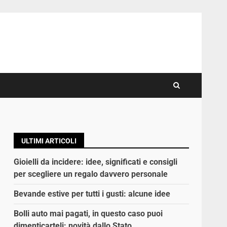
ULTIMI ARTICOLI
Gioielli da incidere: idee, significati e consigli
per scegliere un regalo davvero personale
Bevande estive per tutti i gusti: alcune idee
Bolli auto mai pagati, in questo caso puoi
dimenticarteli: novità dallo Stato