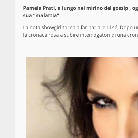
Pamela Prati, a lungo nel mirino del gossip , og
sua “malattia”
La nota showgirl torna a far parlare di sé. Dopo 
la cronaca rosa a subire interrogatori di una cron