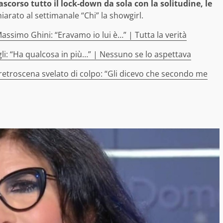
ascorso tutto il lock-down da sola con la solitudine, le
iarato al settimanale “Chi” la showgirl.
Massimo Ghini: “Eravamo io lui è…” | Tutta la verità
igli: “Ha qualcosa in più…” | Nessuno se lo aspettava
il retroscena svelato di colpo: “Gli dicevo che secondo me