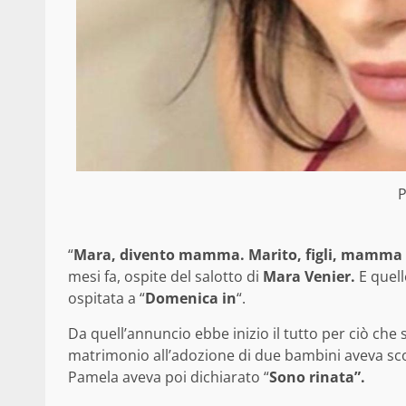
P
“
Mara, divento mamma. Marito, figli, mamma 
mesi fa, ospite del salotto di
Mara Venier.
E quel
ospitata a “
Domenica in
“.
Da quell’annuncio ebbe inizio il tutto per ciò che s
matrimonio all’adozione di due bambini aveva scon
Pamela aveva poi dichiarato “
Sono rinata”.