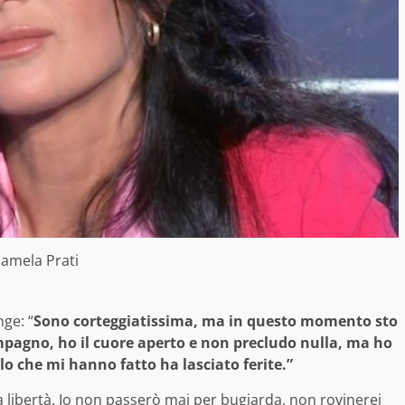
amela Prati
nge: “
Sono corteggiatissima, ma in questo momento sto
mpagno, ho il cuore aperto e non precludo nulla, ma ho
o che mi hanno fatto ha lasciato ferite.”
ia libertà. Io non passerò mai per bugiarda, non rovinerei