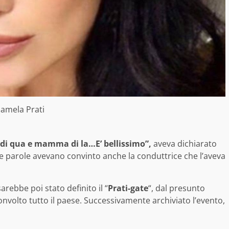
amela Prati
di qua e mamma di la…E’ bellissimo”,
aveva dichiarato
le parole avevano convinto anche la conduttrice che l’aveva
arebbe poi stato definito il “
Prati-gate
“, dal presunto
volto tutto il paese. Successivamente archiviato l’evento,