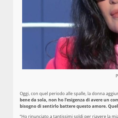
P
Oggi, con quel periodo alle spalle, la donna aggiu
bene da sola, non ho l’esigenza di avere un co
bisogno di sentirlo battere questo amore. Quell
“Ho rinunciato a tantissimi soldi per riavere la m