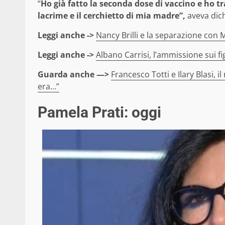
“
Ho già fatto la seconda dose di vaccino e ho tr
lacrime e il cerchietto di mia madre”,
aveva dich
Leggi anche ->
Nancy Brilli e la separazione con 
Leggi anche ->
Albano Carrisi, l’ammissione sui f
Guarda anche —>
Francesco Totti e Ilary Blasi, 
era…”
Pamela Prati: oggi