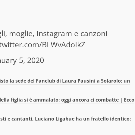
igli, moglie, Instagram e canzoni
.twitter.com/BLWvAdoIkZ
nuary 5, 2020
sto la sede del Fanclub di Laura Pausini a Solarolo: un
ella figlia si è ammalato: oggi ancora ci combatte | Ecco
ti e cantanti, Luciano Ligabue ha un fratello identico: