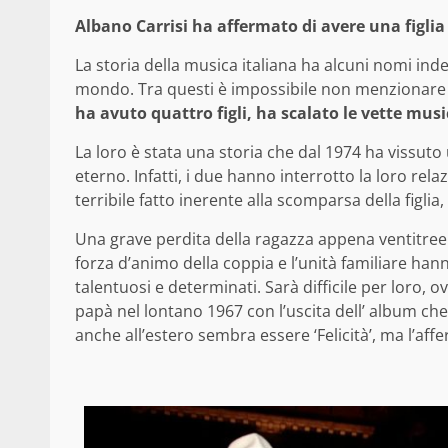
Albano Carrisi ha affermato di avere una figli
La storia della musica italiana ha alcuni nomi ind
mondo. Tra questi è impossibile non menzionar
ha avuto quattro figli, ha scalato le vette musi
La loro è stata una storia che dal 1974 ha vissuto
eterno. Infatti, i due hanno interrotto la loro rel
terribile fatto inerente alla scomparsa della figlia
Una grave perdita della ragazza appena ventitreenn
forza d’animo della coppia e l’unità familiare han
talentuosi e determinati. Sarà difficile per loro, ov
papà nel lontano 1967 con l’uscita dell’ album ch
anche all’estero sembra essere ‘Felicità’, ma l’af