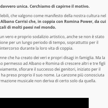
a davvero unica. Cerchiamo di capirne il motivo.
elebili, che valgono come manifesto della nostra cultura nel
e
Albano Carrisi che, in coppia con Romina Power, da cui
cali di molti paesi nel mondo.
 un vero e proprio sodalizio artistico, anche se non è stato
azione per un lungo periodo di tempo, soprattutto per il
, intercorso durante la loro vita di coppia.
e che ha creato dei veri e propri disagi in famiglia. Ma la
no permesso ad Albano e Romina di crescere altri e tre figli
viamente, sfiorare il successo dei genitori, iniziato per il
e ha preso proprio il suo nome. La canzone più conosciuta
fermazione musicale non deriva di certo solo da quella.