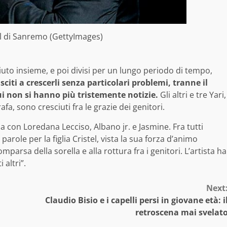
al di Sanremo (GettyImages)
ciuto insieme, e poi divisi per un lungo periodo di tempo,
iti a crescerli senza particolari problemi, tranne il
ui non si hanno più tristemente notizie.
Gli altri e tre Yari,
afa, sono cresciuti fra le grazie dei genitori.
ria con Loredana Lecciso, Albano jr. e Jasmine. Fra tutti
 parole per la figlia Cristel, vista la sua forza d’animo
parsa della sorella e alla rottura fra i genitori. L’artista ha
 altri”.
Next
Claudio Bisio e i capelli persi in giovane età: i
retroscena mai svelat