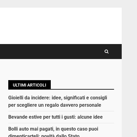
ULTIMI ARTICOLI
Gioielli da incidere: idee, significati e consigli
per scegliere un regalo davvero personale
a
Bevande estive per tutti i gusti: alcune idee
Bolli auto mai pagati, in questo caso puoi
dimenticarteli: novità dallo Stato