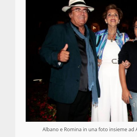
Albano e Romina in una foto insieme ad Al