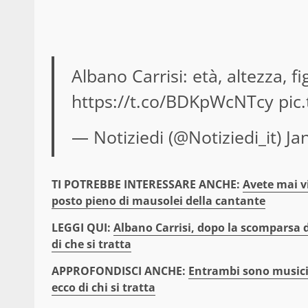
Albano Carrisi: età, altezza, f
https://t.co/BDKpWcNTcy
pic
— Notiziedi (@Notiziedi_it)
Ja
TI POTREBBE INTERESSARE ANCHE:
Avete mai vi
posto pieno di mausolei della cantante
LEGGI QUI:
Albano Carrisi, dopo la scomparsa d
di che si tratta
APPROFONDISCI ANCHE:
Entrambi sono musicis
ecco di chi si tratta