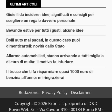
ULTIMI ARTICOLI
Gioielli da incidere: idee, significati e consigli per
scegliere un regalo davvero personale
Bevande estive per tutti i gusti: alcune idee
Bolli auto mai pagati, in questo caso puoi
dimenticarteli: novità dallo Stato
Allarme automobilisti, stanno arrivando a tutti migliaia
di euro di multa: il motivo fa infuriare
Il trucco che ti fa risparmiare quasi 1000 euro di
benzina all’anno: mi ringrazierai
Redazione
Privacy Policy
Disclaimer
Copyright © 2026 Kronic.it proprietà di D&D
PowerWeb Srl – Via Cavour 310 - 00184 Roma RM -