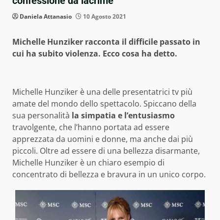
confessione da lacrime
Daniela Attanasio
10 Agosto 2021
Michelle Hunziker racconta il difficile passato in
cui ha subito violenza. Ecco cosa ha detto.
Michelle Hunziker è una delle presentatrici tv più
amate del mondo dello spettacolo. Spiccano della
sua personalità
la simpatia e l’entusiasmo
travolgente, che l’hanno portata ad essere
apprezzata da uomini e donne, ma anche dai più
piccoli. Oltre ad essere di una bellezza disarmante,
Michelle Hunziker è un chiaro esempio di
concentrato di bellezza e bravura in un unico corpo.