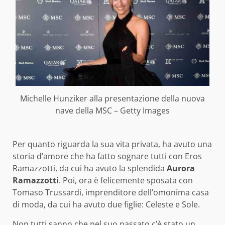
Michelle Hunziker alla presentazione della nuova
nave della MSC – Getty Images
Per quanto riguarda la sua vita privata, ha avuto una
storia d’amore che ha fatto sognare tutti con Eros
Ramazzotti, da cui ha avuto la splendida
Aurora
Ramazzotti
. Poi, ora è felicemente sposata con
Tomaso Trussardi, imprenditore dell’omonima casa
di moda, da cui ha avuto due figlie: Celeste e Sole.
Non tutti sanno che nel suo passato c’è stato un