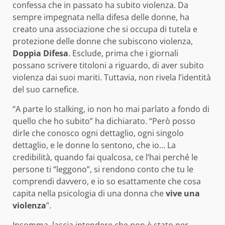
confessa che in passato ha subito violenza. Da
sempre impegnata nella difesa delle donne, ha
creato una associazione che si occupa di tutela e
protezione delle donne che subiscono violenza,
Doppia Difesa
. Esclude, prima che i giornali
possano scrivere titoloni a riguardo, di aver subito
violenza dai suoi mariti. Tuttavia, non rivela l’identità
del suo carnefice.
“A parte lo stalking, io non ho mai parlato a fondo di
quello che ho subito” ha dichiarato. “Però posso
dirle che conosco ogni dettaglio, ogni singolo
dettaglio, e le donne lo sentono, che io… La
credibilità, quando fai qualcosa, ce l’hai perché le
persone ti “leggono”, si rendono conto che tu le
comprendi davvero, e io so esattamente che cosa
capita nella psicologia di una donna che
vive una
violenza
”.
Insomma, lascia intendere che non è stato per