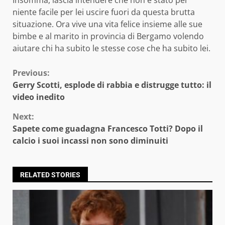
niente facile per lei uscire fuori da questa brutta
situazione. Ora vive una vita felice insieme alle sue
bimbe e al marito in provincia di Bergamo volendo
aiutare chi ha subito le stesse cose che ha subito lei.
Continue
Previous:
Gerry Scotti, esplode di rabbia e distrugge tutto: il
Reading
video inedito
Next:
Sapete come guadagna Francesco Totti? Dopo il
calcio i suoi incassi non sono diminuiti
RELATED STORIES