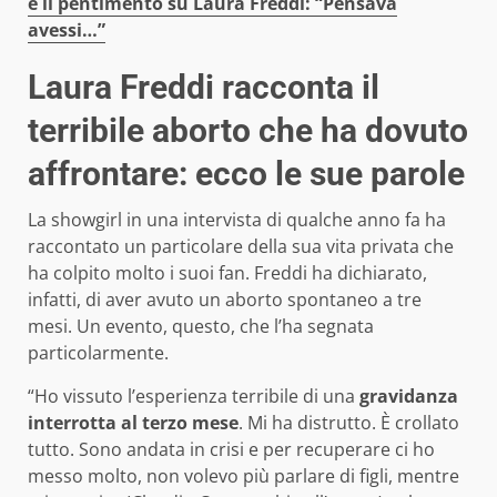
e il pentimento su Laura Freddi: “Pensava
avessi…”
Laura Freddi racconta il
terribile aborto che ha dovuto
affrontare: ecco le sue parole
La showgirl in una intervista di qualche anno fa ha
raccontato un particolare della sua vita privata che
ha colpito molto i suoi fan. Freddi ha dichiarato,
infatti, di aver avuto un aborto spontaneo a tre
mesi. Un evento, questo, che l’ha segnata
particolarmente.
“Ho vissuto l’esperienza terribile di una
gravidanza
interrotta al terzo mese
. Mi ha distrutto. È crollato
tutto. Sono andata in crisi e per recuperare ci ho
messo molto, non volevo più parlare di figli, mentre