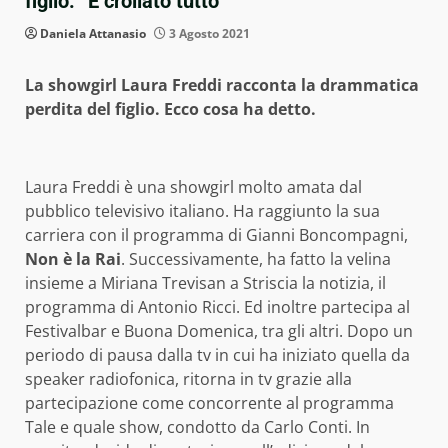
figlio: “È crollato tutto”
Daniela Attanasio
3 Agosto 2021
La showgirl Laura Freddi racconta la drammatica
perdita del figlio. Ecco cosa ha detto.
Laura Freddi è una showgirl molto amata dal
pubblico televisivo italiano. Ha raggiunto la sua
carriera con il programma di Gianni Boncompagni,
Non è la Rai
. Successivamente, ha fatto la velina
insieme a Miriana Trevisan a Striscia la notizia, il
programma di Antonio Ricci. Ed inoltre partecipa al
Festivalbar e Buona Domenica, tra gli altri. Dopo un
periodo di pausa dalla tv in cui ha iniziato quella da
speaker radiofonica, ritorna in tv grazie alla
partecipazione come concorrente al programma
Tale e quale show, condotto da Carlo Conti. In