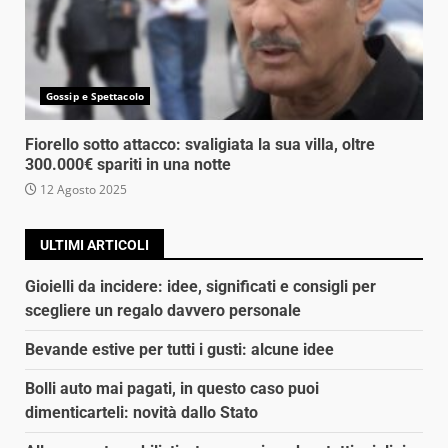
Gossip e Spettacolo
Fiorello sotto attacco: svaligiata la sua villa, oltre
300.000€ spariti in una notte
12 Agosto 2025
ULTIMI ARTICOLI
Gioielli da incidere: idee, significati e consigli per
scegliere un regalo davvero personale
Bevande estive per tutti i gusti: alcune idee
Bolli auto mai pagati, in questo caso puoi
dimenticarteli: novità dallo Stato