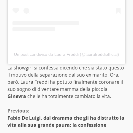
Un post condiviso da Laura Freddi (@laurafreddiofficial)
La showgirl si confessa dicendo che sia stato questo
il motivo della separazione dal suo ex marito. Ora,
però, Laura Freddi ha potuto finalmente coronare il
suo sogno di diventare mamma della piccola
Ginevra
che le ha totalmente cambiato la vita.
Continue
Previous:
Fabio De Luigi, dal dramma che gli ha distrutto la
Reading
vita alla sua grande paura: la confessione