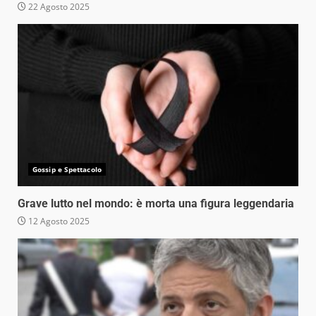
22 Agosto 2025
Gossip e Spettacolo
Grave lutto nel mondo: è morta una figura leggendaria
12 Agosto 2025