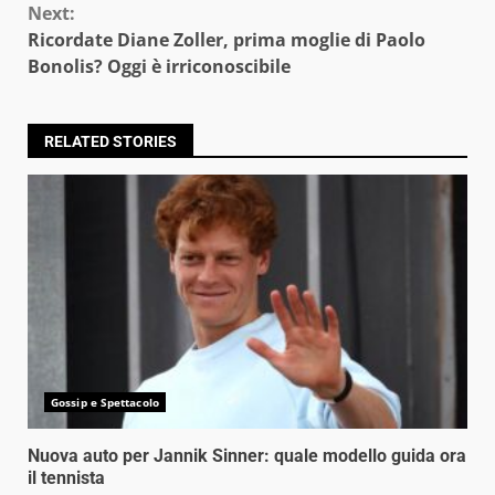
Next:
Ricordate Diane Zoller, prima moglie di Paolo
Bonolis? Oggi è irriconoscibile
RELATED STORIES
Gossip e Spettacolo
Nuova auto per Jannik Sinner: quale modello guida ora
il tennista