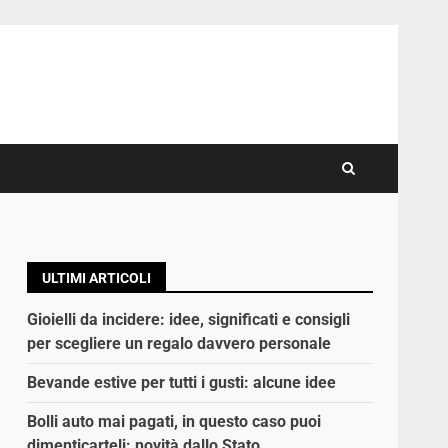
ULTIMI ARTICOLI
Gioielli da incidere: idee, significati e consigli
per scegliere un regalo davvero personale
Bevande estive per tutti i gusti: alcune idee
Bolli auto mai pagati, in questo caso puoi
dimenticarteli: novità dallo Stato