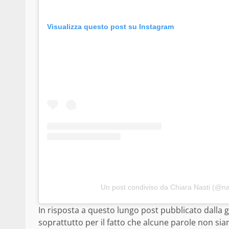
Visualizza questo post su Instagram
Un post condiviso da Chiara Nasti (@na
In risposta a questo lungo post pubblicato dalla g
soprattutto per il fatto che alcune parole non siano