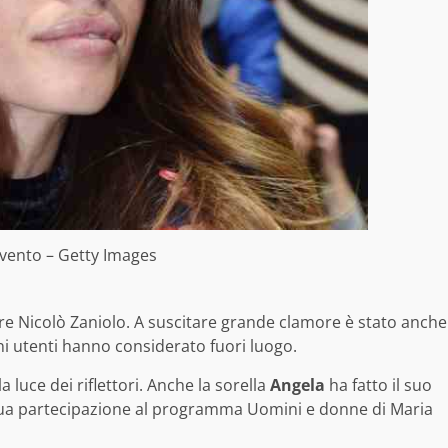
evento – Getty Images
re Nicolò Zaniolo. A suscitare grande clamore è stato anche
ni utenti hanno considerato fuori luogo.
la luce dei riflettori. Anche la sorella
Angela
ha fatto il suo
 sua partecipazione al programma Uomini e donne di Maria