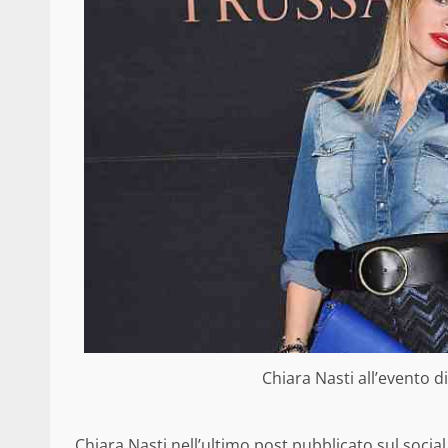
Chiara Nasti all’evento d
Chiara Nasti nell’ultimo post pubblicato sul soci