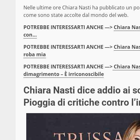
Nelle ultime ore Chiara Nasti ha pubblicato un po
come sono state accolte dal mondo del web.
POTREBBE INTERESSARTI ANCHE —>
Chiara Nas
con…
POTREBBE INTERESSARTI ANCHE —>
Chiara Nast
roba mia
POTREBBE INTERESSARTI ANCHE —>
Chiara Nas
dimagrimento – È irriconoscibile
Chiara Nasti dice addio ai s
Pioggia di critiche contro l’