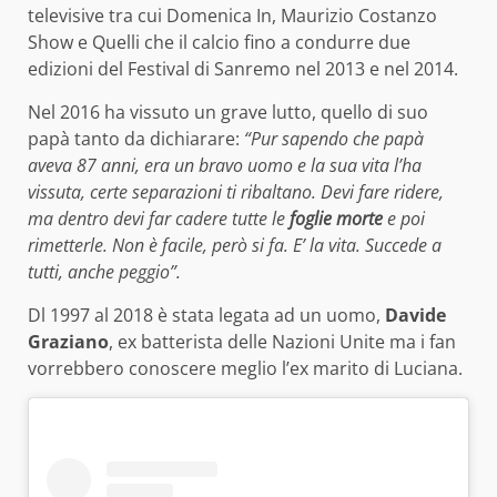
televisive tra cui Domenica In, Maurizio Costanzo
Show e Quelli che il calcio fino a condurre due
edizioni del Festival di Sanremo nel 2013 e nel 2014.
Nel 2016 ha vissuto un grave lutto, quello di suo
papà tanto da dichiarare:
“Pur sapendo che papà
aveva 87 anni, era un bravo uomo e la sua vita l’ha
vissuta, certe separazioni ti ribaltano. Devi fare ridere,
ma dentro devi far cadere tutte le
foglie morte
e poi
rimetterle. Non è facile, però si fa. E’ la vita. Succede a
tutti, anche peggio”.
Dl 1997 al 2018 è stata legata ad un uomo,
Davide
Graziano
, ex batterista delle Nazioni Unite ma i fan
vorrebbero conoscere meglio l’ex marito di Luciana.