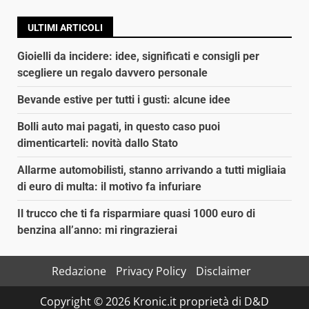
ULTIMI ARTICOLI
Gioielli da incidere: idee, significati e consigli per
scegliere un regalo davvero personale
Bevande estive per tutti i gusti: alcune idee
Bolli auto mai pagati, in questo caso puoi
dimenticarteli: novità dallo Stato
Allarme automobilisti, stanno arrivando a tutti migliaia
di euro di multa: il motivo fa infuriare
Il trucco che ti fa risparmiare quasi 1000 euro di
benzina all’anno: mi ringrazierai
Redazione
Privacy Policy
Disclaimer
Copyright © 2026 Kronic.it proprietà di D&D