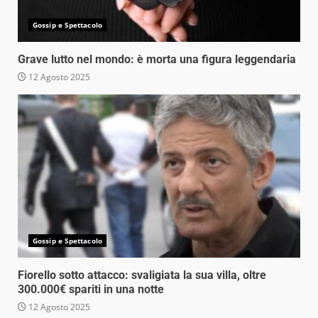
Gossip e Spettacolo
Grave lutto nel mondo: è morta una figura leggendaria
12 Agosto 2025
Gossip e Spettacolo
Fiorello sotto attacco: svaligiata la sua villa, oltre
300.000€ spariti in una notte
12 Agosto 2025