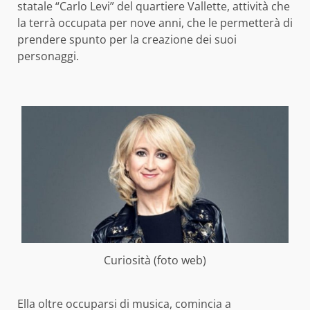
statale “Carlo Levi” del quartiere Vallette, attività che
la terrà occupata per nove anni, che le permetterà di
prendere spunto per la creazione dei suoi
personaggi.
Curiosità (foto web)
Ella oltre occuparsi di musica, comincia a