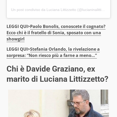
Un post condiviso da Luciana Littizzetto (@lucianinalittizzetto)
LEGGI QUI>
Paolo Bonolis, conoscete il cognato?
Ecco chi è il fratello di Sonia, sposato con una
showgirl
LEGGI QUI>
Stefania Orlando, la rivelazione a
sorpresa: “Non riesco più a farne a meno…”
Chi è Davide Graziano, ex
marito di Luciana Littizzetto?