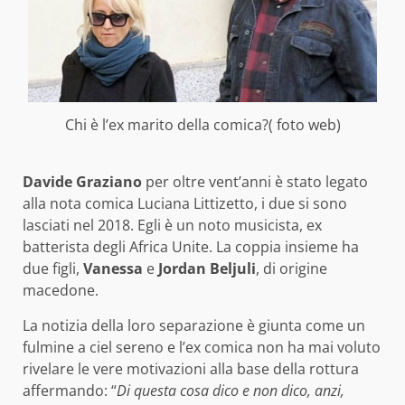
Chi è l’ex marito della comica?( foto web)
Davide Graziano
per oltre vent’anni è stato legato
alla nota comica Luciana Littizetto, i due si sono
lasciati nel 2018. Egli è un noto musicista, ex
batterista degli Africa Unite. La coppia insieme ha
due figli,
Vanessa
e
Jordan Beljuli
, di origine
macedone.
La notizia della loro separazione è giunta come un
fulmine a ciel sereno e l’ex comica non ha mai voluto
rivelare le vere motivazioni alla base della rottura
affermando: “
Di questa cosa dico e non dico, anzi,