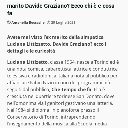
marito Davide Graziano? Ecco chi è e cosa
fa
Antonella Boccasile
29 Luglio 2021
Avete mai visto l’ex marito della simpatica
Luciana Littizzetto, Davide Graziano? ecco i
dettagli e le curiosità
Luciana Littizetto
, classe 1964, nasce a Torino ed è
una nota comica, cabarettista, attrice e conduttrice
televisiva e radiofonica italiana nota al pubblico per
affiancare Fabio Fazio in uno dei programmi più
seguiti dal pubblico,
Che Tempo che fa
. Ella è
cresciuta nel quartiere torinese San Donato, dove
nell’omonima via i genitori gestivano una latteria.
Nel 1984 si diploma in pianoforte presso il
Conservatorio di Torino, intraprendendo
l’insegnamento della musica alla Scuola media