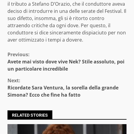
il tributo a Stefano D’Orazio, che il conduttore aveva
deciso di introdurre in una delle serate del Festival. Il
suo difetto, insomma, gli si è ritorto contro
attraendo critiche da ogni dove. Per questo, il
conduttore si dice sinceramente dispiaciuto per non
aver ottimizzato i tempi a dovere.
Continue
Previous:
Avete mai visto dove vive Nek? Stile assoluto, poi
Reading
un particolare incredibile
Next:
Ricordate Sara Ventura, la sorella della grande
Simona? Ecco che fine ha fatto
RELATED STORIES