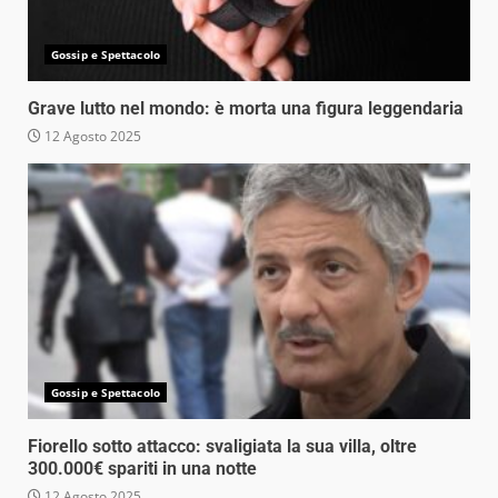
Gossip e Spettacolo
Grave lutto nel mondo: è morta una figura leggendaria
12 Agosto 2025
Gossip e Spettacolo
Fiorello sotto attacco: svaligiata la sua villa, oltre
300.000€ spariti in una notte
12 Agosto 2025