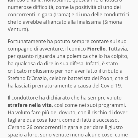
numerose difficoltà, come la positività di uno dei
concorrenti in gara (Irama) e di una delle conduttrici
che lo avrebbe affiancato alla finalissima (Simona
Ventura).
Fortunatamente ha potuto sempre contare sul suo
compagno di avventure, il comico
Fiorello
. Tuttavia,
per quanto riguarda una polemica che lo ha colpito,
ha qualcosa da dire in sua difesa. Infatti, è stato
criticato moltissimo per non aver fatto il tributo a
Stefano D’Orazio, celebre batterista dei Pooh, che ci
ha lasciati prematuramente a causa del Covid-19.
Il conduttore ha dichiarato che ha sempre voluto
strafare nella vita
, così come nei suoi programmi.
Ha voluto fare più del dovuto, con il rischio di dover
tagliare qualcosa fuori, come di fatti è successo.
C’erano 26 concorrenti in gara e per dare il giusto
spazio a loro, sono venute meno alcune cose, come