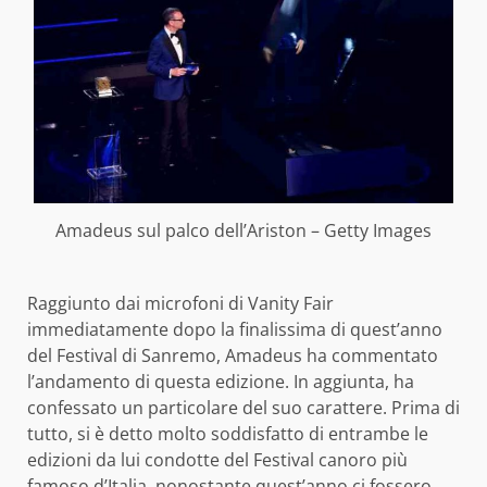
Amadeus sul palco dell’Ariston – Getty Images
Raggiunto dai microfoni di Vanity Fair
immediatamente dopo la finalissima di quest’anno
del Festival di Sanremo, Amadeus ha commentato
l’andamento di questa edizione. In aggiunta, ha
confessato un particolare del suo carattere. Prima di
tutto, si è detto molto soddisfatto di entrambe le
edizioni da lui condotte del Festival canoro più
famoso d’Italia, nonostante quest’anno ci fossero