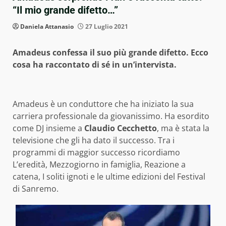
“Il mio grande difetto…”
Daniela Attanasio
27 Luglio 2021
Amadeus confessa il suo più grande difetto. Ecco
cosa ha raccontato di sé in un’intervista.
Amadeus è un conduttore che ha iniziato la sua
carriera professionale da giovanissimo. Ha esordito
come DJ insieme a
Claudio Cecchetto
, ma è stata la
televisione che gli ha dato il successo. Tra i
programmi di maggior successo ricordiamo
L’eredità, Mezzogiorno in famiglia, Reazione a
catena, I soliti ignoti e le ultime edizioni del Festival
di Sanremo.