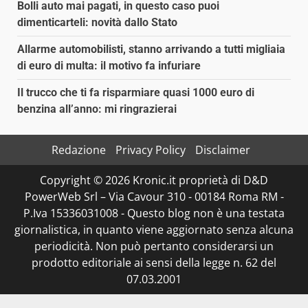
Bolli auto mai pagati, in questo caso puoi
dimenticarteli: novità dallo Stato
Allarme automobilisti, stanno arrivando a tutti migliaia
di euro di multa: il motivo fa infuriare
Il trucco che ti fa risparmiare quasi 1000 euro di
benzina all’anno: mi ringrazierai
Redazione
Privacy Policy
Disclaimer
Copyright © 2026 Kronic.it proprietà di D&D
PowerWeb Srl – Via Cavour 310 - 00184 Roma RM -
P.Iva 15336031008 - Questo blog non è una testata
giornalistica, in quanto viene aggiornato senza alcuna
periodicità. Non può pertanto considerarsi un
prodotto editoriale ai sensi della legge n. 62 del
07.03.2001