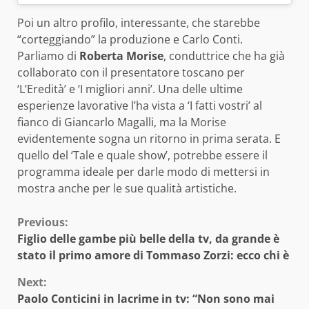
Poi un altro profilo, interessante, che starebbe
“corteggiando” la produzione e Carlo Conti.
Parliamo di
Roberta Morise
, conduttrice che ha già
collaborato con il presentatore toscano per
‘L’Eredità’ e ‘I migliori anni’. Una delle ultime
esperienze lavorative l’ha vista a ‘I fatti vostri’ al
fianco di Giancarlo Magalli, ma la Morise
evidentemente sogna un ritorno in prima serata. E
quello del ‘Tale e quale show’, potrebbe essere il
programma ideale per darle modo di mettersi in
mostra anche per le sue qualità artistiche.
Continue
Previous:
Figlio delle gambe più belle della tv, da grande è
Reading
stato il primo amore di Tommaso Zorzi: ecco chi è
Next:
Paolo Conticini in lacrime in tv: “Non sono mai