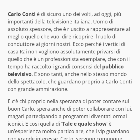
Carlo Conti
è di sicuro uno dei volti, ad oggi, più
importanti della televisione italiana. Uomo di
assoluto spessore, che è riuscito a rappresentare al
meglio quello che vuol dire ricoprire il ruolo di
conduttore ai giorni nostri. Ecco perchè i vertici di
casa Rai non vogliono assolutamente privarsi di
quello che è un professionista esemplare, che con il
tempo ha raccolto i grandi consensi del
pubblico
televisivo
. E sono tanti, anche nello stesso mondo
dello spettacolo, che guardano proprio a Carlo Conti
con grande ammirazione.
E c’è chi proprio nella speranza di poter contare sul
buon Carlo, spera anche di poter collaborare con lui,
magari partecipando a programmi diventati ormai
iconici. E cosi quella di ‘
Tale e quale show
‘ è
un’esperienza molto particolare, che i vip guardano
con grande interesse. Certo, servono comunque