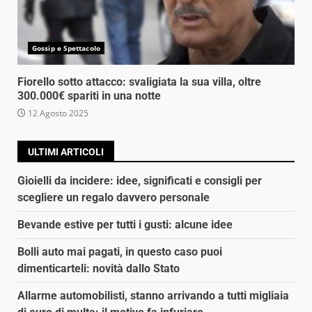
Gossip e Spettacolo
Fiorello sotto attacco: svaligiata la sua villa, oltre
300.000€ spariti in una notte
12 Agosto 2025
ULTIMI ARTICOLI
Gioielli da incidere: idee, significati e consigli per
scegliere un regalo davvero personale
Bevande estive per tutti i gusti: alcune idee
Bolli auto mai pagati, in questo caso puoi
dimenticarteli: novità dallo Stato
Allarme automobilisti, stanno arrivando a tutti migliaia