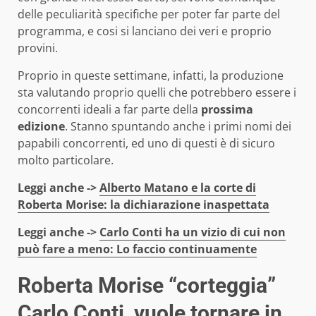
delle peculiarità specifiche per poter far parte del
programma, e cosi si lanciano dei veri e proprio
provini.
Proprio in queste settimane, infatti, la produzione
sta valutando proprio quelli che potrebbero essere i
concorrenti ideali a far parte della
prossima
edizione
. Stanno spuntando anche i primi nomi dei
papabili concorrenti, ed uno di questi è di sicuro
molto particolare.
Leggi anche ->
Alberto Matano e la corte di
Roberta Morise: la dichiarazione inaspettata
Leggi anche ->
Carlo Conti ha un vizio di cui non
può fare a meno: Lo faccio continuamente
Roberta Morise “corteggia”
Carlo Conti, vuole tornare in