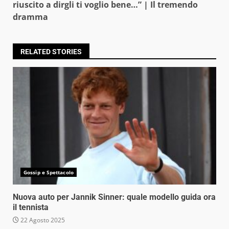
riuscito a dirgli ti voglio bene…” | Il tremendo
dramma
RELATED STORIES
Gossip e Spettacolo
Nuova auto per Jannik Sinner: quale modello guida ora
il tennista
22 Agosto 2025