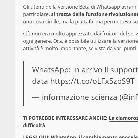
Gli utenti della versione Beta di Whatsapp avranno
particolare,
si tratta della funzione rivoluzionar
una cosa simile, ma la piattaforma permetteva so
Ciò non era molto apprezzato dai fruitori del serv
ogni genere. Ora, è possibile utilizzare la version
attività è molto importante, se vista da vari punti
WhatsApp: in arrivo il supporto
data
https://t.co/oLFx5zpS9T
— informazione scienza (@inf
TI POTREBBE INTERESSARE ANCHE:
La clamorosa
difficoltà
LEGGI QUI:
WhatsApp, il cambiamento epocale