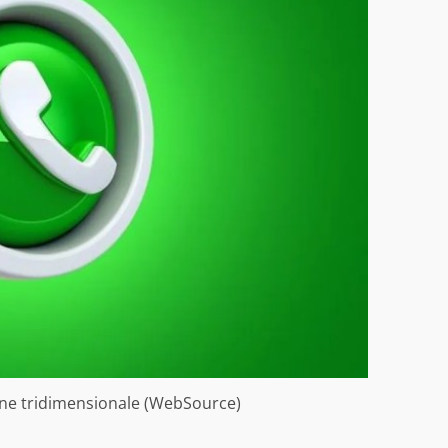
ione tridimensionale (WebSource)