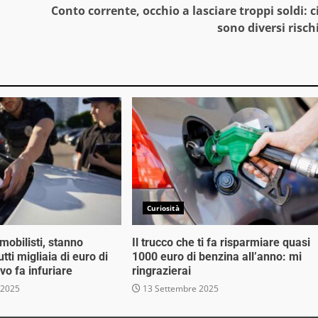
Conto corrente, occhio a lasciare troppi soldi: c
sono diversi risch
Curiosità
mobilisti, stanno
Il trucco che ti fa risparmiare quasi
tti migliaia di euro di
1000 euro di benzina all’anno: mi
ivo fa infuriare
ringrazierai
 2025
13 Settembre 2025