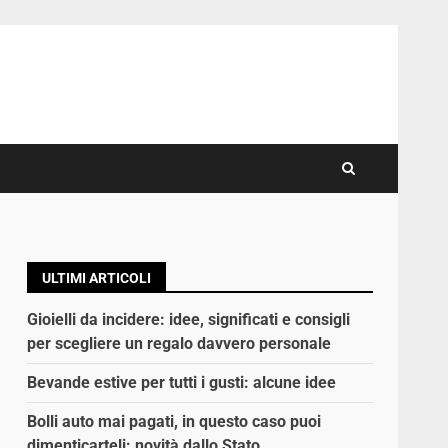
ULTIMI ARTICOLI
Gioielli da incidere: idee, significati e consigli
per scegliere un regalo davvero personale
Bevande estive per tutti i gusti: alcune idee
Bolli auto mai pagati, in questo caso puoi
dimenticarteli: novità dallo Stato