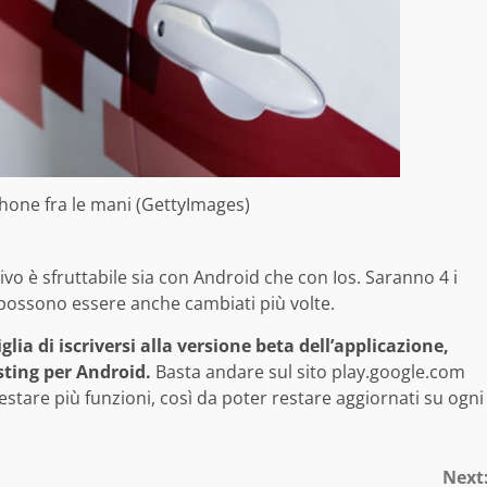
one fra le mani (GettyImages)
ivo è sfruttabile sia con Android che con Ios. Saranno 4 i
e possono essere anche cambiati più volte.
lia di iscriversi alla versione beta dell’applicazione,
sting per Android.
Basta andare sul sito play.google.com
 testare più funzioni, così da poter restare aggiornati su ogni
Next