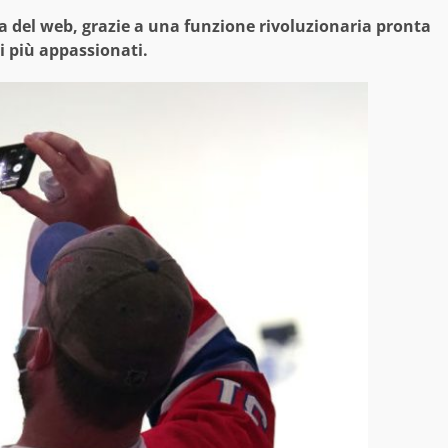
 del web, grazie a una funzione rivoluzionaria pronta
i più appassionati.