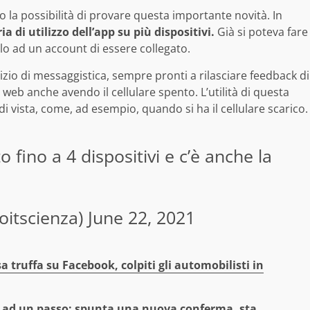
 la possibilità di provare questa importante novità. In
ia di utilizzo dell’app su più dispositivi.
Già si poteva fare
lo ad un account di essere collegato.
izio di messaggistica, sempre pronti a rilasciare feedback di
e web anche avendo il cellulare spento. L’utilità di questa
 di vista, come, ad esempio, quando si ha il cellulare scarico.
 fino a 4 dispositivi e c’è anche la
oitscienza)
June 22, 2021
 truffa su Facebook, colpiti gli automobilisti in
 ad un passo: spunta una nuova conferma, sta