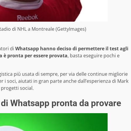
 stadio di NHL a Montreale (GettyImages)
tori di
Whatsapp hanno deciso di permettere il test agli
ia è pronta per essere provata
, basta eseguire pochi e
stica più usata di sempre, per via delle continue migliorie
r i soci, aiutati in gran parte anche dall’esperienza di Mark
progetti social.
 di Whatsapp pronta da provare