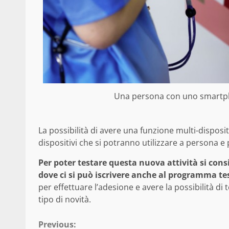
Una persona con uno smartph
La possibilità di avere una funzione multi-disposit
dispositivi che si potranno utilizzare a persona 
Per poter testare questa nuova attività si consig
dove ci si può iscrivere anche al programma te
per effettuare l’adesione e avere la possibilità di
tipo di novità.
Continue
Previous: