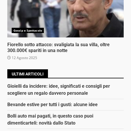
Gossip e Spettacolo
Fiorello sotto attacco: svaligiata la sua villa, oltre
300.000€ spariti in una notte
12 Agosto 2025
ULTIMI ARTICOLI
Gioielli da incidere: idee, significati e consigli per
scegliere un regalo davvero personale
Bevande estive per tutti i gusti: alcune idee
Bolli auto mai pagati, in questo caso puoi
dimenticarteli: novità dallo Stato