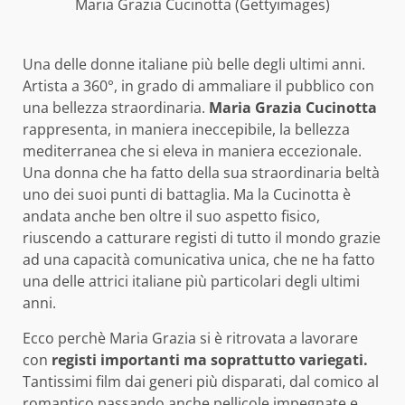
Maria Grazia Cucinotta (Gettyimages)
Una delle donne italiane più belle degli ultimi anni.
Artista a 360°, in grado di ammaliare il pubblico con
una bellezza straordinaria.
Maria Grazia Cucinotta
rappresenta, in maniera ineccepibile, la bellezza
mediterranea che si eleva in maniera eccezionale.
Una donna che ha fatto della sua straordinaria beltà
uno dei suoi punti di battaglia. Ma la Cucinotta è
andata anche ben oltre il suo aspetto fisico,
riuscendo a catturare registi di tutto il mondo grazie
ad una capacità comunicativa unica, che ne ha fatto
una delle attrici italiane più particolari degli ultimi
anni.
Ecco perchè Maria Grazia si è ritrovata a lavorare
con
registi importanti ma soprattutto variegati.
Tantissimi film dai generi più disparati, dal comico al
romantico passando anche pellicole impegnate e