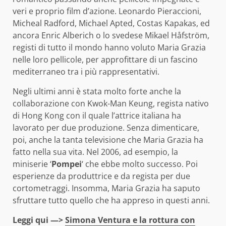
veri e proprio film d’azione. Leonardo Pieraccioni,
Micheal Radford, Michael Apted, Costas Kapakas, ed
ancora Enric Alberich o lo svedese Mikael Håfström,
registi di tutto il mondo hanno voluto Maria Grazia
nelle loro pellicole, per approfittare di un fascino
mediterraneo tra i più rappresentativi.
Negli ultimi anni è stata molto forte anche la
collaborazione con Kwok-Man Keung, regista nativo
di Hong Kong con il quale l’attrice italiana ha
lavorato per due produzione. Senza dimenticare,
poi, anche la tanta televisione che Maria Grazia ha
fatto nella sua vita. Nel 2006, ad esempio, la
miniserie ‘
Pompei
‘ che ebbe molto successo. Poi
esperienze da produttrice e da regista per due
cortometraggi. Insomma, Maria Grazia ha saputo
sfruttare tutto quello che ha appreso in questi anni.
Leggi qui —>
Simona Ventura e la rottura con