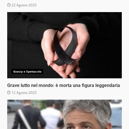
22 Agosto 2025
Gossip e Spettacolo
Grave lutto nel mondo: è morta una figura leggendaria
12 Agosto 2025