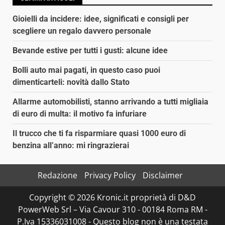
Gioielli da incidere: idee, significati e consigli per
scegliere un regalo davvero personale
Bevande estive per tutti i gusti: alcune idee
Bolli auto mai pagati, in questo caso puoi
dimenticarteli: novità dallo Stato
Allarme automobilisti, stanno arrivando a tutti migliaia
di euro di multa: il motivo fa infuriare
Il trucco che ti fa risparmiare quasi 1000 euro di
benzina all’anno: mi ringrazierai
Redazione
Privacy Policy
Disclaimer
Copyright © 2026 Kronic.it proprietà di D&D
PowerWeb Srl – Via Cavour 310 - 00184 Roma RM -
P.Iva 15336031008 - Questo blog non è una testata