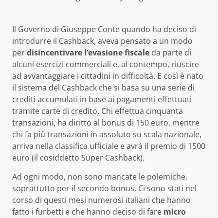
Il Governo di Giuseppe Conte quando ha deciso di
introdurre il Cashback, aveva pensato a un modo
per
disincentivare l’evasione fiscale
da parte di
alcuni esercizi commerciali e, al contempo, riuscire
ad avvantaggiare i cittadini in difficoltà. E così è nato
il sistema del Cashback che si basa su una serie di
crediti accumulati in base ai pagamenti effettuati
tramite carte di credito. Chi effettua cinquanta
transazioni, ha diritto al bonus di 150 euro, mentre
chi fa più transazioni in assoluto su scala nazionale,
arriva nella classifica ufficiale e avrà il premio di 1500
euro (il cosiddetto Super Cashback).
Ad ogni modo, non sono mancate le polemiche,
soprattutto per il secondo bonus. Ci sono stati nel
corso di questi mesi numerosi italiani che hanno
fatto i furbetti e che hanno deciso di fare
micro