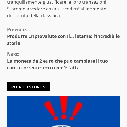
tranquillamente giustificare le loro transazioni.
Staremo a vedere cosa succederà al momento
dell’uscita della classifica.
Continue
Previous:
Produrre Criptovalute con il… letame: l’incredibile
Reading
storia
Next:
La moneta da 2 euro che può cambiare il tuo
conto corrente: ecco com’è fatta
RELATED STORIES