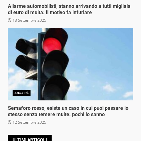
Allarme automobilisti, stanno arrivando a tutti migliaia
di euro di multa: il motivo fa infuriare
13 Settembre 2025
Attualità
Semaforo rosso, esiste un caso in cui puoi passare lo
stesso senza temere multe: pochi lo sanno
12 Settembre 2025
ULTIMI ARTICOLI