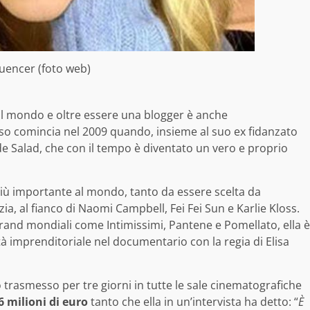
fluencer (foto web)
al mondo e oltre essere una blogger è anche
esso comincia nel 2009 quando, insieme al suo ex fidanzato
de Salad, che con il tempo è diventato un vero e proprio
più importante al mondo, tanto da essere scelta da
ia, al fianco di Naomi Campbell, Fei Fei Sun e Karlie Kloss.
 brand mondiali come Intimissimi, Pantene e Pomellato, ella è
ità imprenditoriale nel documentario con la regia di Elisa
 trasmesso per tre giorni in tutte le sale cinematografiche
,6 milioni di euro
tanto che ella in un’intervista ha detto: “
È