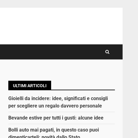
ULTIMI ARTICOLI
Gioielli da incidere: idee, significati e consigli
per scegliere un regalo davvero personale
Bevande estive per tutti i gusti: alcune idee
Bolli auto mai pagati, in questo caso puoi
dimenticarteli: novità dallo Stato