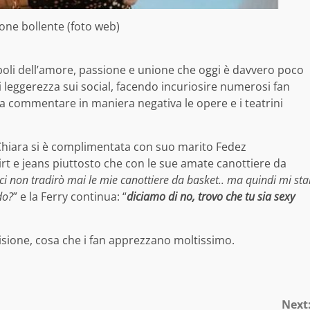
ione bollente (foto web)
oli dell’amore, passione e unione che oggi è davvero poco
leggerezza sui social, facendo incuriosire numerosi fan
a commentare in maniera negativa le opere e i teatrini
 Chiara si è complimentata con suo marito Fedez
hirt e jeans piuttosto che con le sue amate canottiere da
i non tradirò mai le mie canottiere da basket.. ma quindi mi sta
do?
” e la Ferry continua: “
diciamo di no, trovo che tu sia sexy
visione, cosa che i fan apprezzano moltissimo.
Next