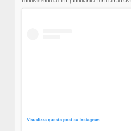
condividendo la loro quotidianità con i fan attrav
Visualizza questo post su Instagram