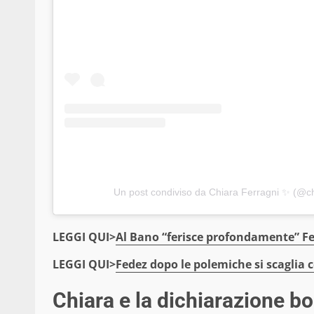
Un post condiviso da Chiara Ferragni ✨ (@ch
LEGGI QUI>
Al Bano “ferisce profondamente” Fed
LEGGI QUI>
Fedez dopo le polemiche si scaglia c
Chiara e la dichiarazione bo