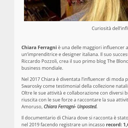
Curiosità dell’in
Chiara Ferragni
è una delle maggiori influencer 
un’imprenditrice e designer italiana. Il suo succ
Riccardo Pozzoli, crea il suo primo blog The Blon
business mondiale.
Nel 2017 Chiara è diventata l’influencer di moda 
Swarosky come testimonial della collezione nataliz
Oltre le sue attività e collaborazione con diversi
riuscita con le sue forze a raccontare la sua attiv
Amoruso,
Chiara Ferragni- Unposted.
Il documentario di Chiara dove si racconta è stato
nel 2019 facendo registrare un incasso
record: 1