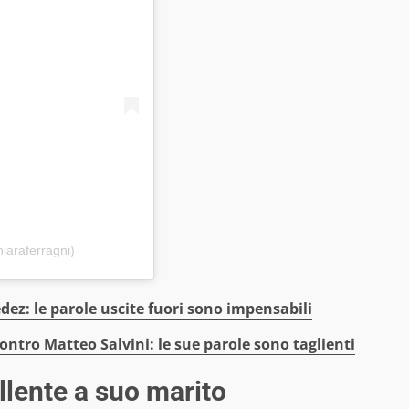
iaraferragni)
ez: le parole uscite fuori sono impensabili
ontro Matteo Salvini: le sue parole sono taglienti
llente a suo marito