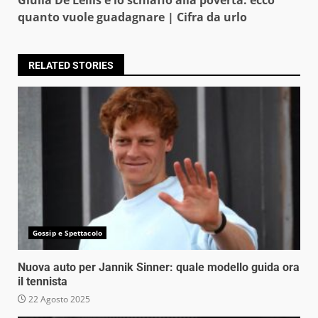
Giulia De Lellis e lo schiaffo alla povertà: ecco
quanto vuole guadagnare | Cifra da urlo
RELATED STORIES
Gossip e Spettacolo
Nuova auto per Jannik Sinner: quale modello guida ora
il tennista
22 Agosto 2025