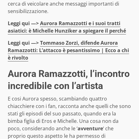
cerca di veicolare anche messaggi importanti di
sensibilizzazione.
Leggi qui —>
Aurora Ramazzotti e i suoi tratti
asiatici: è Michelle Hunziker a spiegare il perché
Leggi qui —>
Tommaso Zorzi, difende Aurora
Ramazzotti: L’attacco è pesantissimo | Ecco a chi
è rivolto
Aurora Ramazzotti, l’incontro
incredibile con l’artista
E cosi Aurora spesso, scambiando quattro
chiacchiere con i fan, racconta anche quelli che sono
stati gli episodi del suo passato, quando era la
bimba figlia di Eros e Michelle. Una cosa non da
poco, considerando anche le ‘
avventure
‘ che
proprio questo aspetto le ha permesso di