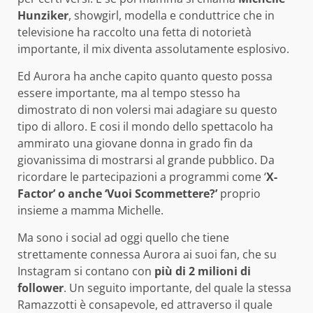
Hunziker
, showgirl, modella e conduttrice che in
televisione ha raccolto una fetta di notorietà
importante, il mix diventa assolutamente esplosivo.
Ed Aurora ha anche capito quanto questo possa
essere importante, ma al tempo stesso ha
dimostrato di non volersi mai adagiare su questo
tipo di alloro. E cosi il mondo dello spettacolo ha
ammirato una giovane donna in grado fin da
giovanissima di mostrarsi al grande pubblico. Da
ricordare le partecipazioni a programmi come ‘
X-
Factor’ o anche ‘Vuoi Scommettere?’
proprio
insieme a mamma Michelle.
Ma sono i social ad oggi quello che tiene
strettamente connessa Aurora ai suoi fan, che su
Instagram si contano con
più di 2 milioni di
follower
. Un seguito importante, del quale la stessa
Ramazzotti è consapevole, ed attraverso il quale