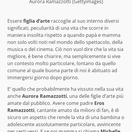
Aurora Ramazzotti (Gettyimages)
Essere
figlia d’arte
raccoglie al suo interno diversi
significati, peculiarità di una vita che scorre in
maniera insolita rispetto a quando papà e mamma
non solo volti noti nel mondo dello spettacolo, della
musica o del cinema. Ciò non vuol dire che la vita sia
migliore, è bene chiarire, ma semplicemente si vive
un contesto molto particolare, lontano da quello
comune al quale buona parte di noi è abituato ad
immergersi giorno dopo giorno.
E’ quello che probabilmente ha vissuto nella sua vita
anche
Aurora Ramazzotti
, una delle figlie d’arte più
amate dal pubblico. Avere come padre
Eros
Ramazzotti
, cantante amato da milioni di fan, è di
sicuro un aspetto che rende la vita di una bambina o
adolescente assolutamente particolare, avvincente
per certi versi. E se poi mamma si chiama
Michelle