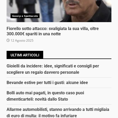
Gossip e Spettacolo
Fiorello sotto attacco: svaligiata la sua villa, oltre
300.000€ spariti in una notte
12 Agosto 2025
ULTIMI ARTICOLI
Gioielli da incidere: idee, significati e consigli per
scegliere un regalo davvero personale
Bevande estive per tutti i gusti: alcune idee
Bolli auto mai pagati, in questo caso puoi
dimenticarteli: novità dallo Stato
Allarme automobilisti, stanno arrivando a tutti migliaia
di euro di multa: il motivo fa infuriare