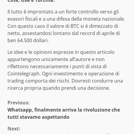
Cina, Usa e Turchia.
Il tutto è improntato a un forte controllo verso gli
evasori fiscali e a una difesa della moneta nazionale.
Con questo caos il valore di BTC si è dimezzato di
netto, assestandosi lontano dal record di aprile di
ben 64.500 dollari.
Le idee e le opinioni espresse in questo articolo
appartengono unicamente all’autore e non
riflettono necessariamente i punti di vista di
Cointelegraph. Ogni investimento e operazione di
trading comporta dei rischi. Dovresti condurre una
ricerca propria quando prendi una decisione.
Continue
Previous:
Whatsapp, finalmente arriva la rivoluzione che
Reading
tutti stavamo aspettando
Next: