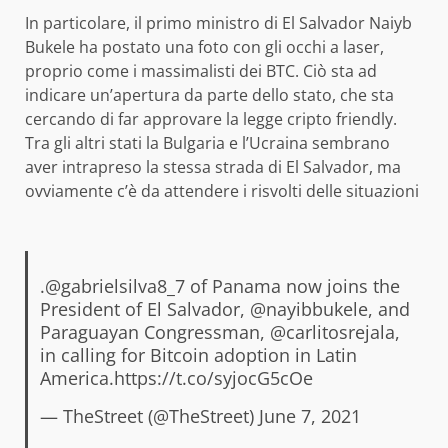
In particolare, il primo ministro di El Salvador Naiyb
Bukele ha postato una foto con gli occhi a laser,
proprio come i massimalisti dei BTC. Ciò sta ad
indicare un’apertura da parte dello stato, che sta
cercando di far approvare la legge cripto friendly.
Tra gli altri stati la Bulgaria e l’Ucraina sembrano
aver intrapreso la stessa strada di El Salvador, ma
ovviamente c’è da attendere i risvolti delle situazioni
.
@gabrielsilva8_7
of Panama now joins the
President of El Salvador,
@nayibbukele
, and
Paraguayan Congressman,
@carlitosrejala
,
in calling for Bitcoin adoption in Latin
America.
https://t.co/syjocG5cOe
— TheStreet (@TheStreet)
June 7, 2021