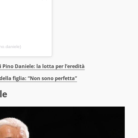
no.daniele)
ino Daniele: la lotta per l’eredità
della figlia: “Non sono perfetta”
le