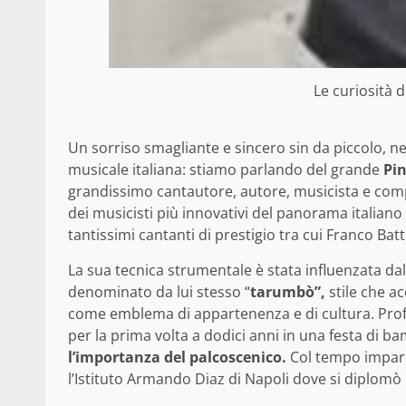
Le curiosità 
Un sorriso smagliante e sincero sin da piccolo, ne
musicale italiana: stiamo parlando del grande
Pin
grandissimo cantautore, autore, musicista e compo
dei musicisti più innovativi del panorama italiano 
tantissimi cantanti di prestigio tra cui Franco Bat
La sua tecnica strumentale è stata influenzata dall
denominato da lui stesso “
tarumbò”,
stile che ac
come emblema di appartenenza e di cultura. Profo
per la prima volta a dodici anni in una festa di b
l’importanza del palcoscenico.
Col tempo imparò
l’Istituto Armando Diaz di Napoli dove si diplomò 