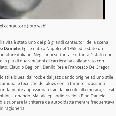
del cantautore (foto web)
lla vita è stato uno dei più grandi cantautori della scena
o Daniele
. Egli è nato a Napoli nel 1955 ed è stato un
sitore italiano. Negli anni settanta e ottanta è stato uno
e in più di quarant’anni di carriera ha collaborato con
tiato, Claudio Baglioni, Danilo Rea e Francesco De Gregori.
o stile blues, dal rock e dal jazz dando origine ad uno stile
comuna le tecniche del blues con la tarantella, assunti
ndamente appassionato sin da piccolo alla musica, si esib
ambini, stonando. Ma tale episodio rivelò a Pino Daniele
 a suonare la chitarra da autodidatta mentre frequentava
in ragioneria.