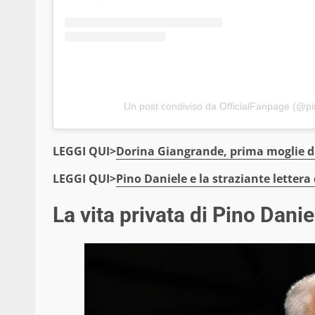
Un post condiviso da OfficialFanpage (@pi
LEGGI QUI>
Dorina Giangrande, prima moglie di P
LEGGI QUI>
Pino Daniele e la straziante lettera 
La vita privata di Pino Danie