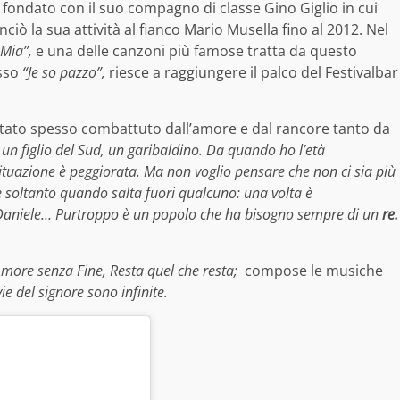
 fondato con il suo compagno di classe Gino Giglio in cui
ò la sua attività al fianco Mario Musella fino al 2012. Nel
 Mia”,
e una delle canzoni più famose tratta da questo
sso
“Je so pazzo”,
riesce a raggiungere il palco del Festivalbar
è stato spesso combattuto dall’amore e dal rancore tanto da
 un figlio del Sud, un garibaldino. Da quando ho l’età
situazione è peggiorata. Ma non voglio pensare che non ci sia più
 soltanto quando salta fuori qualcuno: una volta è
 Daniele… Purtroppo è un popolo che ha bisogno sempre di un
re.
more senza Fine, Resta quel che resta;
compose le musiche
vie del signore sono infinite.