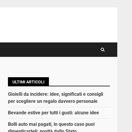
ULTIMI ARTICOLI
Gioielli da incidere: idee, significati e consigli
per scegliere un regalo davvero personale
Bevande estive per tutti i gusti: alcune idee
Bolli auto mai pagati, in questo caso puoi
dimenticarteli: novità dallo Stato