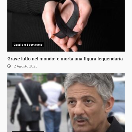
Gossip e Spettacolo
Grave lutto nel mondo: è morta una figura leggendaria
12 Agosto 2025