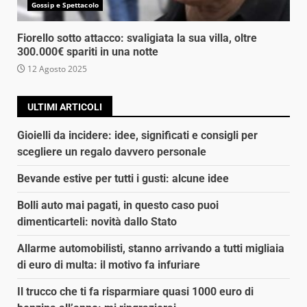
Gossip e Spettacolo
Fiorello sotto attacco: svaligiata la sua villa, oltre
300.000€ spariti in una notte
12 Agosto 2025
ULTIMI ARTICOLI
Gioielli da incidere: idee, significati e consigli per
scegliere un regalo davvero personale
Bevande estive per tutti i gusti: alcune idee
Bolli auto mai pagati, in questo caso puoi
dimenticarteli: novità dallo Stato
Allarme automobilisti, stanno arrivando a tutti migliaia
di euro di multa: il motivo fa infuriare
Il trucco che ti fa risparmiare quasi 1000 euro di