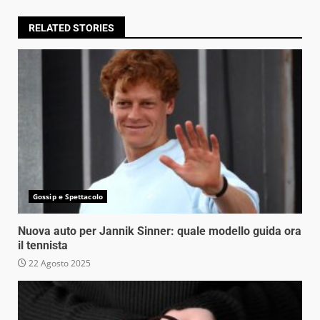
RELATED STORIES
Gossip e Spettacolo
Nuova auto per Jannik Sinner: quale modello guida ora
il tennista
22 Agosto 2025