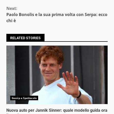
Next:
Paolo Bonolis e la sua prima volta con Serpa: ecco
chi è
RELATED STORIES
Gossip e Spettacolo
Nuova auto per Jannik Sinner: quale modello guida ora