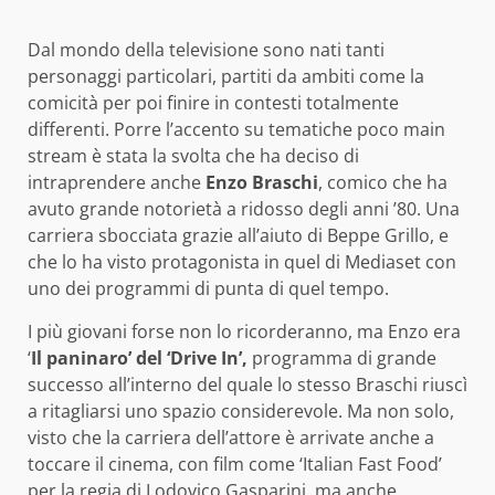
Dal mondo della televisione sono nati tanti
personaggi particolari, partiti da ambiti come la
comicità per poi finire in contesti totalmente
differenti. Porre l’accento su tematiche poco main
stream è stata la svolta che ha deciso di
intraprendere anche
Enzo Braschi
, comico che ha
avuto grande notorietà a ridosso degli anni ’80. Una
carriera sbocciata grazie all’aiuto di Beppe Grillo, e
che lo ha visto protagonista in quel di Mediaset con
uno dei programmi di punta di quel tempo.
I più giovani forse non lo ricorderanno, ma Enzo era
‘
Il paninaro’ del ‘Drive In’,
programma di grande
successo all’interno del quale lo stesso Braschi riuscì
a ritagliarsi uno spazio considerevole. Ma non solo,
visto che la carriera dell’attore è arrivate anche a
toccare il cinema, con film come ‘Italian Fast Food’
per la regia di Lodovico Gasparini, ma anche