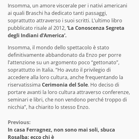
Insomma, un amore viscerale per i nativi americani
ai quali Braschi ha dedicato tanti passaggi,
soprattutto attraverso i suoi scritti. L’ultimo libro
pubblicato risale al 2012,
‘La Conoscenza Segreta
degli Indiani d’America’.
Insomma, il mondo dello spettacolo è stato
definitivamente abbandonato da Enzo per porre
l’attenzione su un argomento poco “gettonato”,
soprattutto in Italia. “Ho avuto il privilegio di
accedere alla loro cultura, anche frequentando la
riservatissima
Cerimonia del Sole
. Ho deciso di
portare avanti la loro cultura attraverso conferenze,
seminari e libri, che non vendono perché troppo di
nicchia”, ha chiarito lo stesso Enzo.
Continue
Previous:
In casa Ferragnez, non sono mai soli, sbuca
Reading
Rosalba: ecco chi è