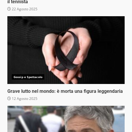
il tennista
22 Agosto 2025
Gossip e Spettacolo
Grave lutto nel mondo: è morta una figura leggendaria
12 Agosto 2025