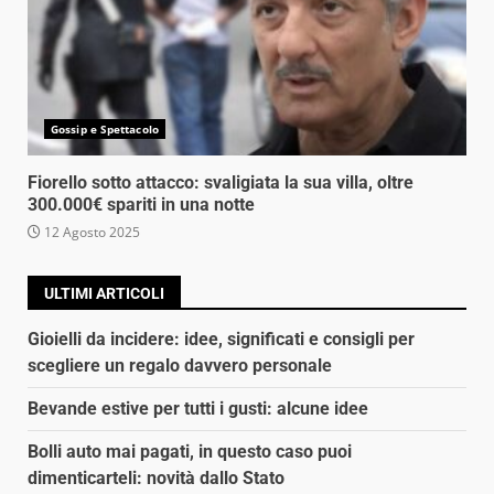
Gossip e Spettacolo
Fiorello sotto attacco: svaligiata la sua villa, oltre
300.000€ spariti in una notte
12 Agosto 2025
ULTIMI ARTICOLI
Gioielli da incidere: idee, significati e consigli per
scegliere un regalo davvero personale
Bevande estive per tutti i gusti: alcune idee
Bolli auto mai pagati, in questo caso puoi
dimenticarteli: novità dallo Stato