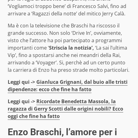
‘Vogliamoci troppo bene’ di Francesco Salvi, fino ad
arrivare a ‘Ragazzi della notte’ del mitico Jerry Calà.
Ma è con la televisione che Braschi ha riscosso il
grande successo. Non solo ‘Drive In’, ovviamente,
visto che l’attore ha poi partecipato a programmi
importanti come ‘
Striscia la notizia’,
‘La sai l’ultima
Vip’, fino a spostarsi anche nei meandri della Rai,
arrivando a ‘Voyager’. Si, perchè ad un certo punto
la carriera di Enzo ha preso strade molto particolari.
Leggi qui ->
Gianluca Grignani, dal buio alle tristi
dipendenze: ecco che fine ha fatto
Leggi qui ->
Ricordate Benedetta Massola, la
ragazza di Gerry Scotti dalle origini nobili? Ecco
oggi che fine ha fatto
Enzo Braschi, l’amore per i