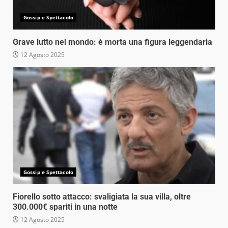
Gossip e Spettacolo
Grave lutto nel mondo: è morta una figura leggendaria
12 Agosto 2025
Gossip e Spettacolo
Fiorello sotto attacco: svaligiata la sua villa, oltre
300.000€ spariti in una notte
12 Agosto 2025