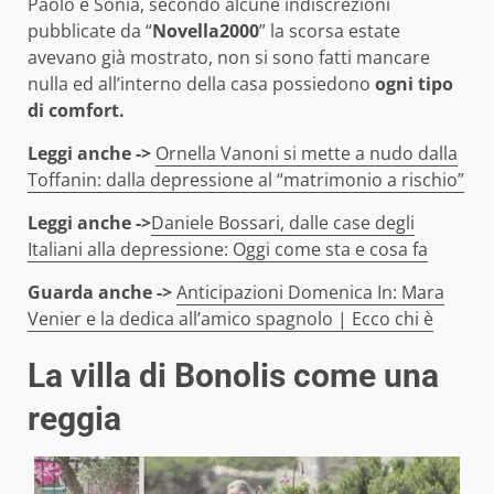
Paolo e Sonia, secondo alcune indiscrezioni
pubblicate da “
Novella2000
” la scorsa estate
avevano già mostrato, non si sono fatti mancare
nulla ed all’interno della casa possiedono
ogni tipo
di comfort.
Leggi anche ->
Ornella Vanoni si mette a nudo dalla
Toffanin: dalla depressione al “matrimonio a rischio”
Leggi anche ->
Daniele Bossari, dalle case degli
Italiani alla depressione: Oggi come sta e cosa fa
Guarda anche ->
Anticipazioni Domenica In: Mara
Venier e la dedica all’amico spagnolo | Ecco chi è
La villa di Bonolis come una
reggia