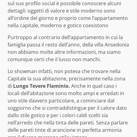
sul suo profilo social è possibile conoscere alcuni
dettagli: oggetti di valore e stile moderno sono
all’ordine del giorno e proprio come l’appartamento
nella capitale, moderno e gotico coesistono
Purtroppo al contrario dell’appartamento in cui la
famiglia passa il resto dell’anno, della villa Ansedonia
non abbiamo molte altre informazioni, ma siamo
comunque certi che il lusso non manchi.
Lo showman infatti, non poteva che trovare nella
Capitale la sua abitazione, precisamente nella zona
di
Lungo Tevere Flaminio.
Anche in quel caso i
locali dell’abitazione sono molto ampi e arredati in
uno stile davvero particolare, a cominciare dal
soggiorno che si contraddistingue per il calore dato
dallo stile gotico e per i colori caldi scelti sia
nell’arredo che nella tinta delle pareti. Senza parlare
delle pareti tinte di arancione in perfetta armonia