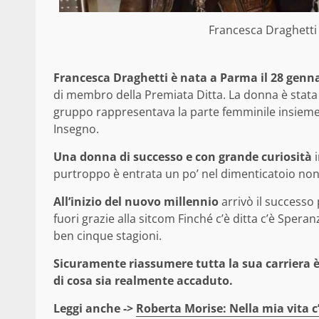
Francesca Draghetti
Francesca Draghetti è nata a Parma il 28 genn
di membro della Premiata Ditta. La donna è stata i
gruppo rappresentava la parte femminile insieme 
Insegno.
Una donna di successo e con grande curiosità
purtroppo è entrata un po’ nel dimenticatoio nono
All’inizio del nuovo millennio
arrivò il successo
fuori grazie alla sitcom Finché c’è ditta c’è Sper
ben cinque stagioni.
Sicuramente riassumere tutta la sua carriera è 
di cosa sia realmente accaduto.
Leggi anche ->
Roberta Morise: Nella mia vita c