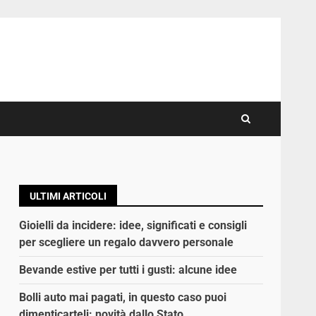
ULTIMI ARTICOLI
Gioielli da incidere: idee, significati e consigli
per scegliere un regalo davvero personale
Bevande estive per tutti i gusti: alcune idee
Bolli auto mai pagati, in questo caso puoi
dimenticarteli: novità dallo Stato