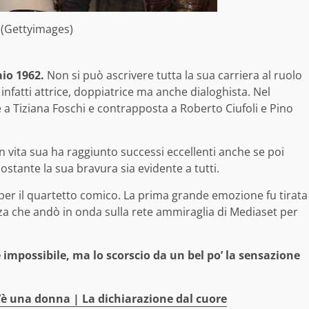
 (Gettyimages)
aio 1962.
Non si può ascrivere tutta la sua carriera al ruolo
nfatti attrice, doppiatrice ma anche dialoghista. Nel
a Tiziana Foschi e contrapposta a Roberto Ciufoli e Pino
in vita sua ha raggiunto successi eccellenti anche se poi
stante la sua bravura sia evidente a tutti.
 per il quartetto comico. La prima grande emozione fu tirata
anza che andò in onda sulla rete ammiraglia di Mediaset per
impossibile, ma lo scorscio da un bel po’ la sensazione
’è una donna | La dichiarazione dal cuore