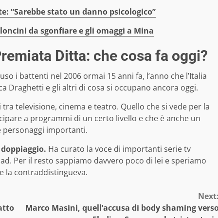
te: “Sarebbe stato un danno psicologico”
lloncini da sgonfiare e gli omaggi a Mina
remiata Ditta: che cosa fa oggi?
uso i battenti nel 2006 ormai 15 anni fa, l’anno che l’Italia
 Draghetti e gli altri di cosa si occupano ancora oggi.
i tra televisione, cinema e teatro. Quello che si vede per la
cipare a programmi di un certo livello e che è anche un
 personaggi importanti.
l doppiaggio.
Ha curato la voce di importanti serie tv
d. Per il resto sappiamo davvero poco di lei e speriamo
e la contraddistingueva.
Next
atto
Marco Masini, quell’accusa di body shaming vers