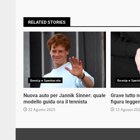
Reading
RELATED STORIES
Gossip e Spettacolo
Gossip e Spett
Nuova auto per Jannik Sinner: quale
Grave lutto 
modello guida ora il tennista
figura legge
22 Agosto 2025
12 Agosto 20