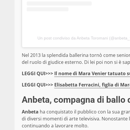
Un post condiviso da Anbeta Toromani (@anbeta_t
Nel 2013 la splendida ballerina tornò come senior 
del ruolo di giudice esterno. Di lei poi non si è s
LEGGI QUI>>>
Il nome di Mara Venier tatuato su
LEGGI QUI>>>
Elisabetta Ferracini, figlia di Ma
Anbeta, compagna di ballo di
Anbeta
ha conquistato il pubblico con la sua gra
di diversi momenti di arte televisiva. Nonostante l
continuando a lavorare molto.