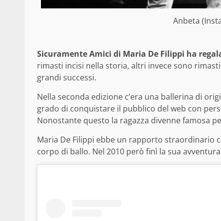
Anbeta (Inst
Sicuramente Amici di Maria De Filippi ha regal
rimasti incisi nella storia, altri invece sono rimas
grandi successi.
Nella seconda edizione c’era una ballerina di orig
grado di conquistare il pubblico del web con perso
Nonostante questo la ragazza divenne famosa per 
Maria De Filippi ebbe un rapporto straordinario c
corpo di ballo. Nel 2010 però finì la sua avventura