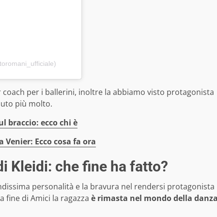
oromani_ufficiale)
coach per i ballerini, inoltre la abbiamo visto protagonista
aputo più molto.
l braccio: ecco chi è
ra Venier: Ecco cosa fa ora
 Kleidi: che fine ha fatto?
ndissima personalità e la bravura nel rendersi protagonista
a fine di Amici la ragazza
è rimasta nel mondo della danz