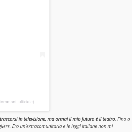
oromani_ufficiale)
rascorsi in televisione, ma ormai il mio futuro è il teatro
. Fino a
liere. Ero un’extracomunitaria e le leggi italiane non mi