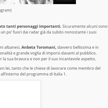
agram)
ato tanti personaggi importanti.
Sicuramente alcuni sono
ti un po’ fuori dai radar già da subito nonostante i suoi
ini albanesi,
Anbeta Toromani,
davvero bellissima e in
nalità e grande voglia di imporsi davanti al pubblico.
la sua bravura e non per il suo incantevole aspetto.
on lei, tanto che le chiese di lavorare come membro del
 all’interno del programma di Italia 1.