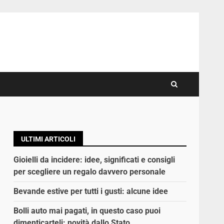
ULTIMI ARTICOLI
Gioielli da incidere: idee, significati e consigli
per scegliere un regalo davvero personale
Bevande estive per tutti i gusti: alcune idee
Bolli auto mai pagati, in questo caso puoi
dimenticarteli: novità dallo Stato