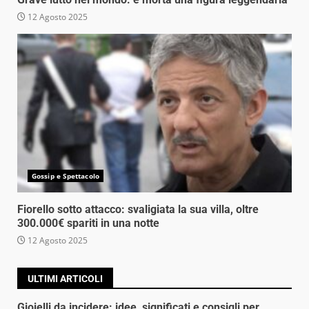
12 Agosto 2025
Gossip e Spettacolo
Fiorello sotto attacco: svaligiata la sua villa, oltre
300.000€ spariti in una notte
12 Agosto 2025
ULTIMI ARTICOLI
Gioielli da incidere: idee, significati e consigli per