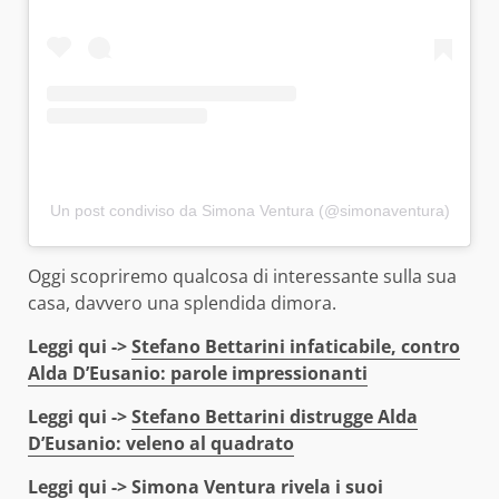
Un post condiviso da Simona Ventura (@simonaventura)
Oggi scopriremo qualcosa di interessante sulla sua
casa, davvero una splendida dimora.
Leggi qui ->
Stefano Bettarini infaticabile, contro
Alda D’Eusanio: parole impressionanti
Leggi qui ->
Stefano Bettarini distrugge Alda
D’Eusanio: veleno al quadrato
Leggi qui ->
Simona Ventura rivela i suoi