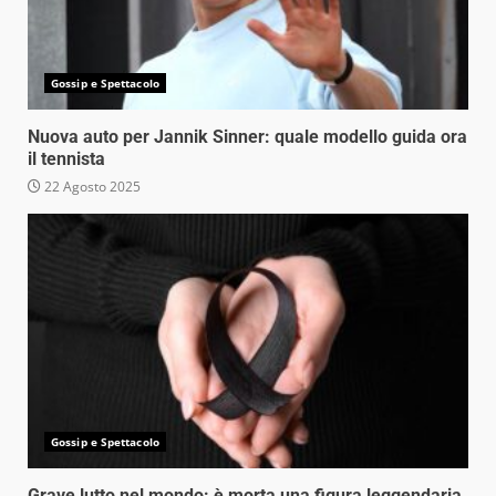
Gossip e Spettacolo
Nuova auto per Jannik Sinner: quale modello guida ora
il tennista
22 Agosto 2025
Gossip e Spettacolo
Grave lutto nel mondo: è morta una figura leggendaria