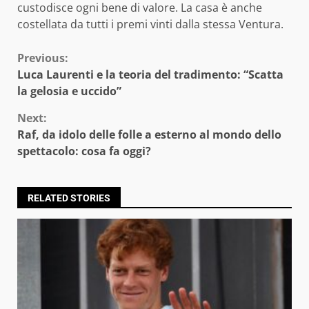
custodisce ogni bene di valore. La casa è anche
costellata da tutti i premi vinti dalla stessa Ventura.
Continue
Previous:
Luca Laurenti e la teoria del tradimento: “Scatta
Reading
la gelosia e uccido”
Next:
Raf, da idolo delle folle a esterno al mondo dello
spettacolo: cosa fa oggi?
RELATED STORIES