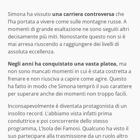
Simona ha vissuto
una carriera controversa
che
l’ha portata a vivere come sulle montagne russe. A
momenti di grande esaltazione ne sono seguiti altri
decisamente più miti. Nonostante questo non si è
mai arresa riuscendo a raggiungere dei livelli di
assoluta eccellenza.
Negli anni ha conquistato una vasta platea,
ma
non sono mancati momenti in cui è stata costretta a
frenare e non riusciva a capire come agire. Questo
ha fatto in modo che Simona temprò il suo carattere
per superare anche dei momenti non troppo facili.
Inconsapevolmente è diventata protagonista di un
insolito record. L’abbiamo vista infatti prima
conduttrice e poi concorrente dello stesso
programma, L’Isola dei Famosi. Qualcuno ha visto il
suo partecipare alla trasmissione da un ruolo altro