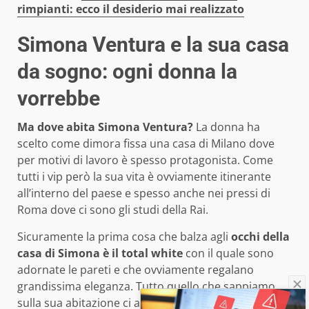
rimpianti: ecco il desiderio mai realizzato
Simona Ventura e la sua casa
da sogno: ogni donna la
vorrebbe
Ma dove abita Simona Ventura?
La donna ha
scelto come dimora fissa una casa di Milano dove
per motivi di lavoro è spesso protagonista. Come
tutti i vip però la sua vita è ovviamente itinerante
all’interno del paese e spesso anche nei pressi di
Roma dove ci sono gli studi della Rai.
Sicuramente la prima cosa che balza agli
occhi della
casa di Simona è il total white
con il quale sono
adornate le pareti e che ovviamente regalano
grandissima eleganza. Tutto quello che sappiamo
sulla sua abitazione ci arriva principalmente dai